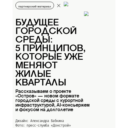
партнерский материал
БУДУЩЕЕ
ГОРОДСКОЙ
СРЕДЫ:
5 ПРИНЦИПОВ,
КОТОРЫЕ УЖЕ
МЕНЯЮТ
ЖИЛЫЕ
КВАРТАЛЫ
Рассказываем о проекте
«Остров» — новом формате
городской среды с курортной
инфраструктурой, AI-консьержем
и фокусом на долголетие
Дизайн: Александра Бабкина
Фото: пресс-слуюба
«Донстрой»