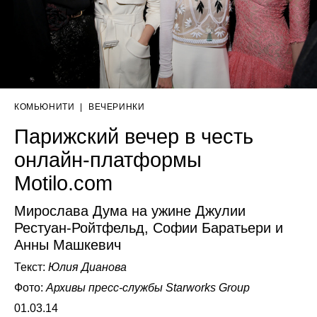
КОМЬЮНИТИ
|
ВЕЧЕРИНКИ
Парижский вечер в честь
онлайн-платформы
Motilo.com
Мирослава Дума на ужине Джулии
Рестуан-Ройтфельд, Софии Баратьери и
Анны Машкевич
Текст:
Юлия Дианова
Фото:
Архивы пресс-службы Starworks Group
01.03.14