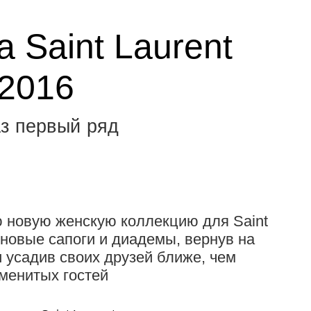
а Saint Laurent
 2016
з первый ряд
 новую женскую коллекцию для Saint
иновые сапоги и диадемы, вернув на
 усадив своих друзей ближе, чем
менитых гостей