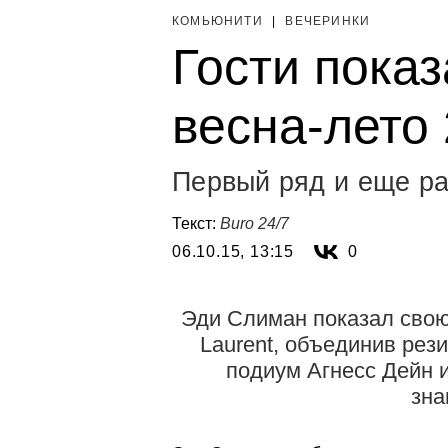
КОМЬЮНИТИ
|
ВЕЧЕРИНКИ
Гости показ
весна-лето
Первый ряд и еще ра
Текст:
Buro 24/7
06.10.15, 13:15
0
Эди Слиман показал свою
Laurent, объединив рез
подиум Агнесс Дейн и
зна