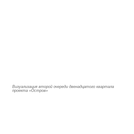
Визуализация второй очереди двенадцатого квартала
проекта «Остров»