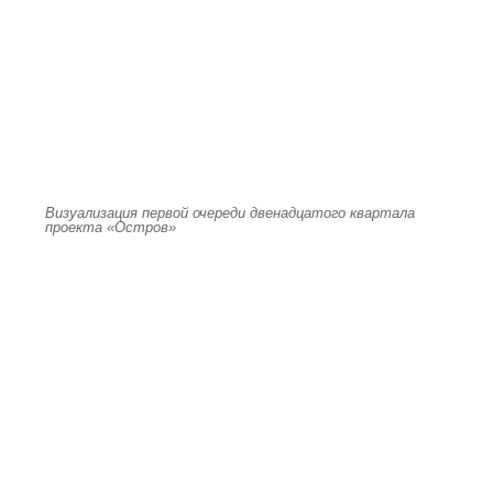
Визуализация первой очереди двенадцатого квартала
проекта «Остров»