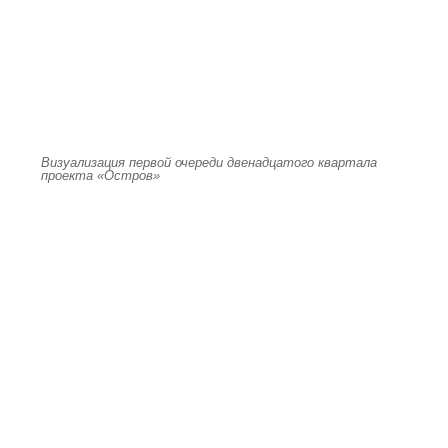
Визуализация первой очереди двенадцатого квартала
проекта «Остров»