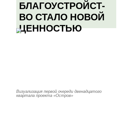
БЛАГОУСТРОЙСТ-
ВО СТАЛО НОВОЙ
ЦЕННОСТЬЮ
Визуализация первой очереди двенадцатого
квартала проекта «Остров»