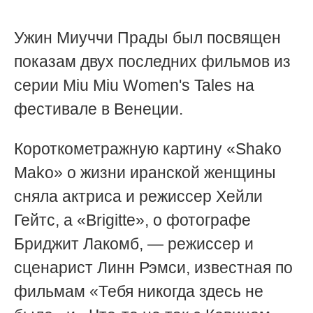
Ужин Миуччи Прады был посвящен
показам двух последних фильмов из
серии Miu Miu Women's Tales на
фестивале в Венеции.
Короткометражную картину «Shako
Mako» о жизни иранской женщины
сняла актриса и режиссер Хейли
Гейтс, а «Brigitte», о фотографе
Бриджит Лакомб, — режиссер и
сценарист Линн Рэмси, известная по
фильмам «Тебя никогда здесь не