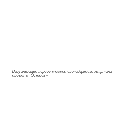
Визуализация первой очереди двенадцатого квартала
проекта «Остров»