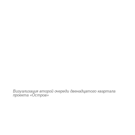
Визуализация второй очереди двенадцатого квартала
проекта «Остров»