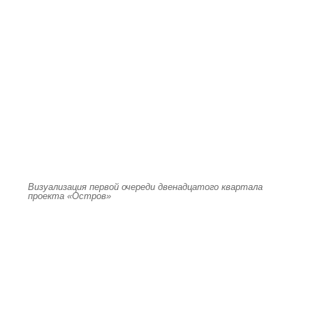
Визуализация первой очереди двенадцатого квартала
проекта «Остров»