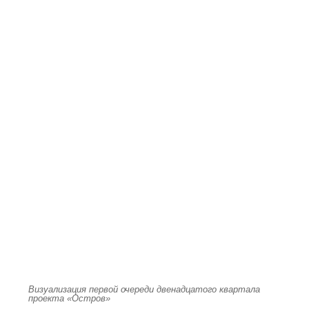
Визуализация первой очереди двенадцатого квартала
проекта «Остров»