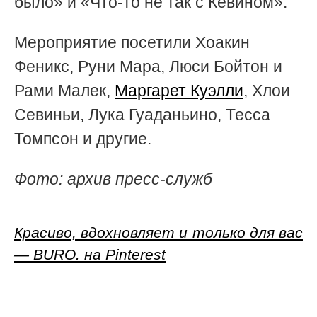
было» и «Что-то не так с Кевином».
Мероприятие посетили Хоакин
Феникс, Руни Мара, Люси Бойтон и
Рами Малек,
Маргарет Куэлли
, Хлои
Севиньи, Лука Гуаданьино, Тесса
Томпсон и другие.
Фото: архив пресс-служб
Красиво, вдохновляет и только для вас
— BURO. на Pinterest