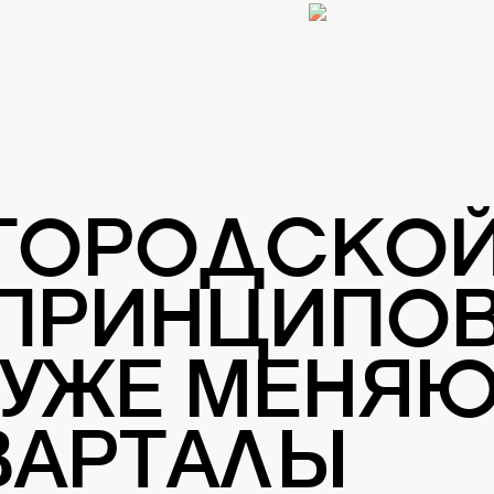
 ГОРОДСКО
 ПРИНЦИПОВ
 УЖЕ МЕНЯ
ВАРТАЛЫ