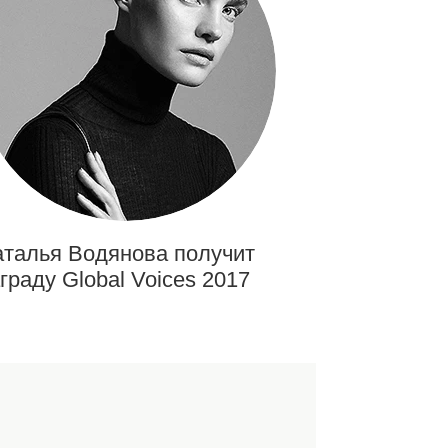
талья Водянова получит
граду Global Voices 2017