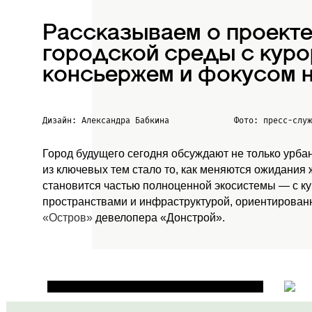
Рассказываем о проект
городской среды с куро
консьержем и фокусом н
Дизайн: Александра Бабкина
Фото: пресс-слу
Город будущего сегодня обсуждают не только урба
из ключевых тем стало то, как меняются ожидания
становится частью полноценной экосистемы — с к
пространствами и инфраструктурой, ориентированн
«Остров»
девелопера «Донстрой».