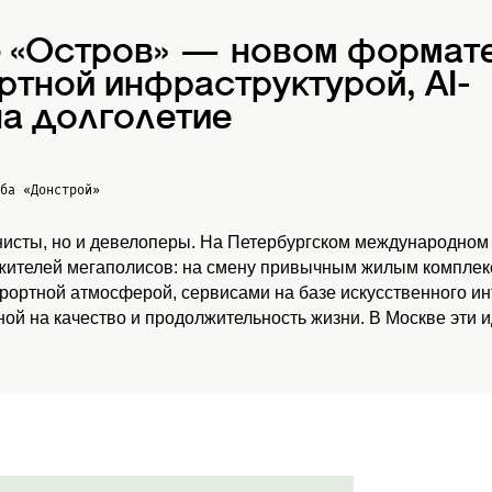
е «Остров» — новом формат
ртной инфраструктурой, AI-
а долголетие
жба
«Донстрой»
нисты, но и девелоперы. На Петербургском международном
 жителей мегаполисов: на смену привычным жилым комплекс
урортной атмосферой, сервисами на базе искусственного и
ой на качество и продолжительность жизни. В Москве эти 