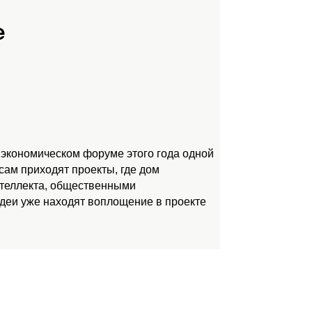
е
 экономическом форуме этого года одной
ам приходят проекты, где дом
нтеллекта, общественными
идеи уже находят воплощение в проекте