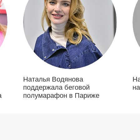
Наталья Водянова
На
поддержала беговой
на
а
полумарафон в Париже