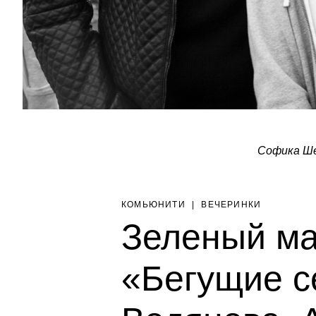
Софика Ше
КОМЬЮНИТИ
|
ВЕЧЕРИНКИ
Зеленый м
«Бегущие с