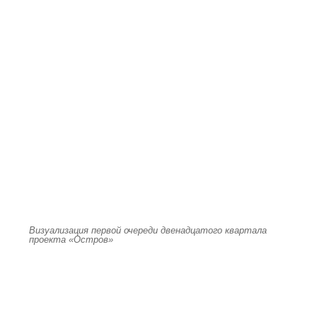
Визуализация первой очереди двенадцатого квартала
проекта «Остров»