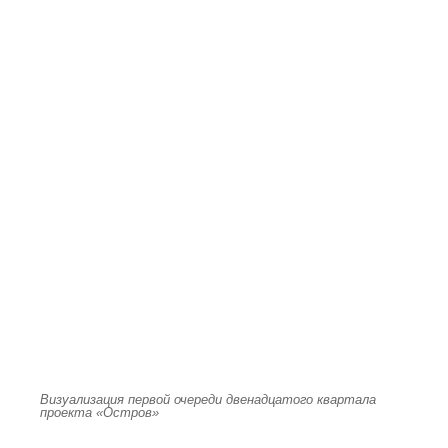
Визуализация первой очереди двенадцатого квартала
проекта «Остров»