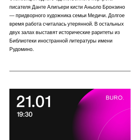
Экспозиция одного-единственного портрета
писателя Данте Алигьери кисти Аньоло Бронзино
— придворного художника семьи Медичи. Долгое
время работа считалась утерянной. В остальных
двух залах выставят исторические раритеты из
Библиотеки иностранной литературы имени
Рудомино.