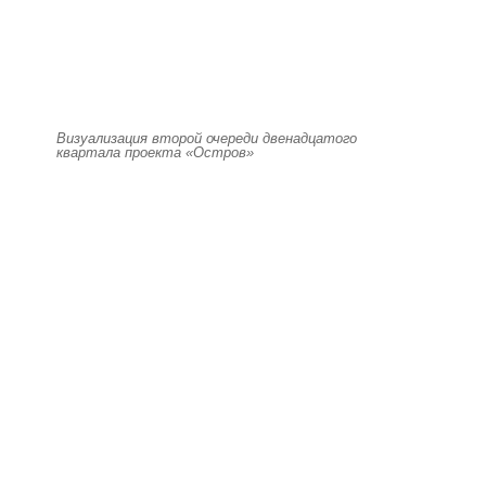
Визуализация второй очереди двенадцатого
квартала проекта «Остров»