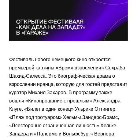
Фестиваль нового немецкого кино откроется
премьерой картины «Время взросления» Сохраба
Шахид-Салесса. Это биографическая драма о
взрослении иранца, которую для гостей представит
куратор Михаил Захаров. В программу также
вошли «Кинопрощание с прошлым» Александра
Клуге, «Билет в один конец» Ульрике Оттингер,
«Пляж под тротуаром» Хельмы Зандерс-Брамс,
«Всесторонне ограниченная личность» Хельке