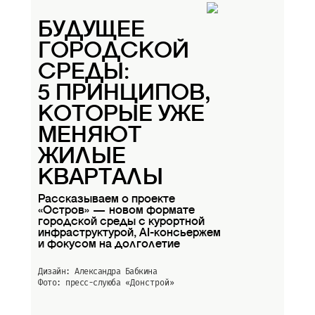
партнерский материал
БУДУЩЕЕ
ГОРОДСКОЙ
СРЕДЫ:
5 ПРИНЦИПОВ,
КОТОРЫЕ УЖЕ
МЕНЯЮТ
ЖИЛЫЕ
КВАРТАЛЫ
Рассказываем о проекте
«Остров» — новом формате
городской среды с курортной
инфраструктурой, AI-консьержем
и фокусом на долголетие
Дизайн: Александра Бабкина
Фото: пресс-слуюба
«Донстрой»