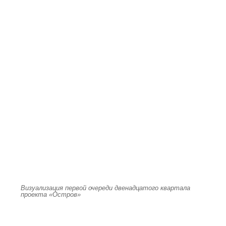
Визуализация первой очереди двенадцатого квартала
проекта «Остров»