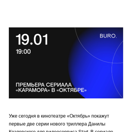
Уже сегодня в кинотеатре «Октябрь» покажут
первые две серии нового триллера Данилы
Козловского для видеосервиса Start. В сериале