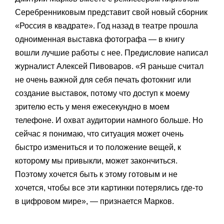
Дмитрий Марков вместе с режиссером Кириллом
Серебренниковым представит свой новый сборник
«Россия в квадрате». Год назад в театре прошла
одноименная выставка фотографа — в книгу
вошли лучшие работы с нее. Предисловие написал
журналист Алексей Пивоваров. «Я раньше считал
не очень важной для себя печать фотокниг или
создание выставок, потому что доступ к моему
зрителю есть у меня ежесекундно в моем
телефоне. И охват аудитории намного больше. Но
сейчас я понимаю, что ситуация может очень
быстро измениться и то положение вещей, к
которому мы привыкли, может закончиться.
Поэтому хочется быть к этому готовым и не
хочется, чтобы все эти картинки потерялись где-то
в цифровом мире», — признается Марков.