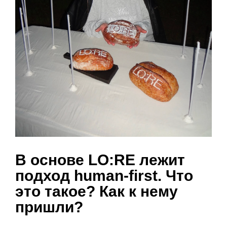
В основе LO:RE лежит
подход human-first. Что
это такое? Как к нему
пришли?