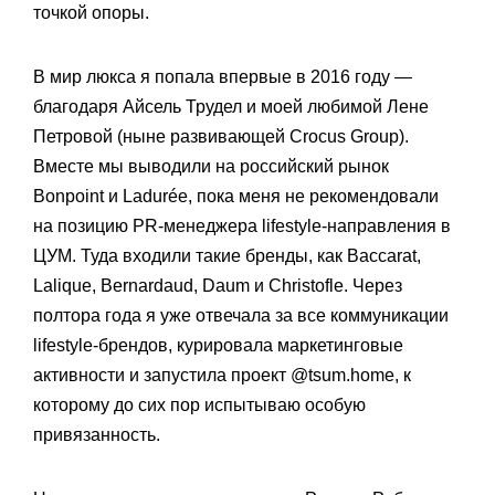
точкой опоры.
В мир люкса я попала впервые в 2016 году —
благодаря Айсель Трудел и моей любимой Лене
Петровой (ныне развивающей Crocus Group).
Вместе мы выводили на российский рынок
Bonpoint и Ladurée, пока меня не рекомендовали
на позицию PR-менеджера lifestyle-направления в
ЦУМ. Туда входили такие бренды, как Baccarat,
Lalique, Bernardaud, Daum и Christofle. Через
полтора года я уже отвечала за все коммуникации
lifestyle-брендов, курировала маркетинговые
активности и запустила проект @tsum.home, к
которому до сих пор испытываю особую
привязанность.