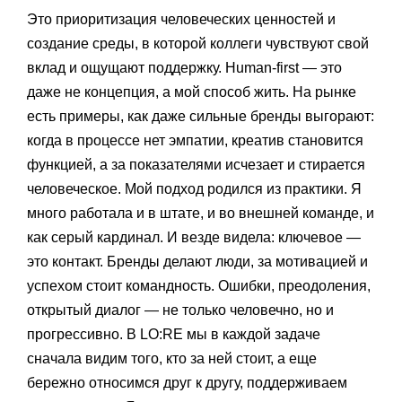
Это приоритизация человеческих ценностей и
создание среды, в которой коллеги чувствуют свой
вклад и ощущают поддержку. Human-first — это
даже не концепция, а мой способ жить. На рынке
есть примеры, как даже сильные бренды выгорают:
когда в процессе нет эмпатии, креатив становится
функцией, а за показателями исчезает и стирается
человеческое. Мой подход родился из практики. Я
много работала и в штате, и во внешней команде, и
как серый кардинал. И везде видела: ключевое —
это контакт. Бренды делают люди, за мотивацией и
успехом стоит командность. Ошибки, преодоления,
открытый диалог — не только человечно, но и
прогрессивно. В LO:RE мы в каждой задаче
сначала видим того, кто за ней стоит, а еще
бережно относимся друг к другу, поддерживаем