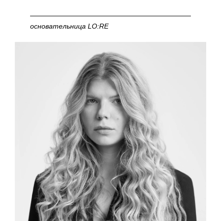
основательница LO:RE