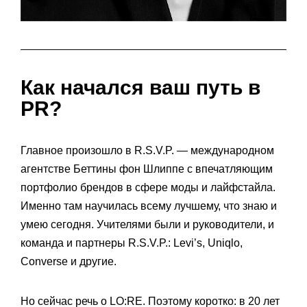
Как начался ваш путь в
PR?
Главное произошло в R.S.V.P. — международном
агентстве Беттины фон Шлиппе с впечатляющим
портфолио брендов в сфере моды и лайфстайла.
Именно там научилась всему лучшему, что знаю и
умею сегодня. Учителями были и руководители, и
команда и партнеры R.S.V.P.: Levi’s, Uniqlo,
Converse и другие.
Но сейчас речь о LO:RE. Поэтому коротко: в 20 лет