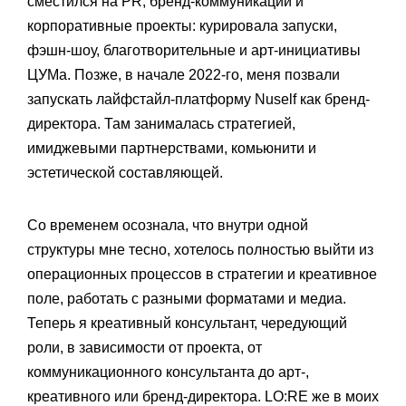
сместился на PR, бренд-коммуникации и
корпоративные проекты: курировала запуски,
фэшн-шоу, благотворительные и арт-инициативы
ЦУМа. Позже, в начале 2022-го, меня позвали
запускать лайфстайл-платформу Nuself как бренд-
директора. Там занималась стратегией,
имиджевыми партнерствами, комьюнити и
эстетической составляющей.
Со временем осознала, что внутри одной
структуры мне тесно, хотелось полностью выйти из
операционных процессов в стратегии и креативное
поле, работать с разными форматами и медиа.
Теперь я креативный консультант, чередующий
роли, в зависимости от проекта, от
коммуникационного консультанта до арт-,
креативного или бренд-директора. LO:RE же в моих