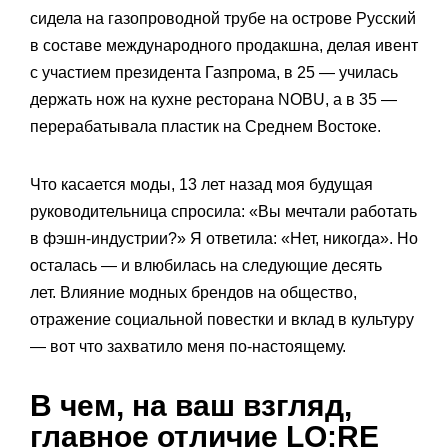
сидела на газопроводной трубе на острове Русский
в составе международного продакшна, делая ивент
с участием президента Газпрома, в 25 — училась
держать нож на кухне ресторана NOBU, а в 35 —
перерабатывала пластик на Среднем Востоке.
Что касается моды, 13 лет назад моя будущая
руководительница спросила: «Вы мечтали работать
в фэшн-индустрии?» Я ответила: «Нет, никогда». Но
осталась — и влюбилась на следующие десять
лет. Влияние модных брендов на общество,
отражение социальной повестки и вклад в культуру
— вот что захватило меня по-настоящему.
В чем, на ваш взгляд,
главное отличие LO:RE