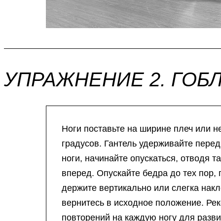
УПРАЖНЕНИЕ 2. ГОБ
Ноги поставьте на ширине плеч или н
градусов. Гантель удерживайте перед 
ноги, начинайте опускаться, отводя т
вперед. Опускайте бедра до тех пор, 
держите вертикально или слегка накл
вернитесь в исходное положение. Ре
повторений на каждую ногу для разв