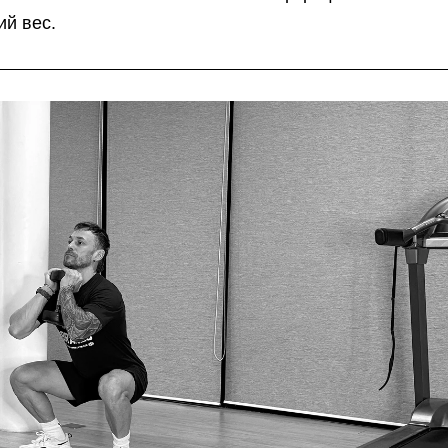
ий вес.