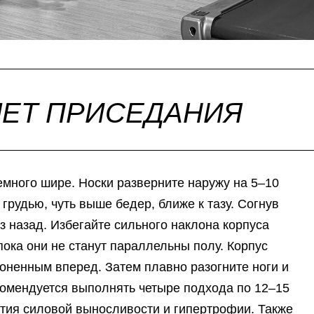
ЛЕТ ПРИСЕДАНИЯ
емного шире. Носки разверните наружу на 5–10
грудью, чуть выше бедер, ближе к тазу. Согнув
аз назад. Избегайте сильного наклона корпуса
пока они не станут параллельны полу. Корпус
оненным вперед. Затем плавно разогните ноги и
комендуется выполнять четыре подхода по 12–15
ития силовой выносливости и гипертрофии. Также