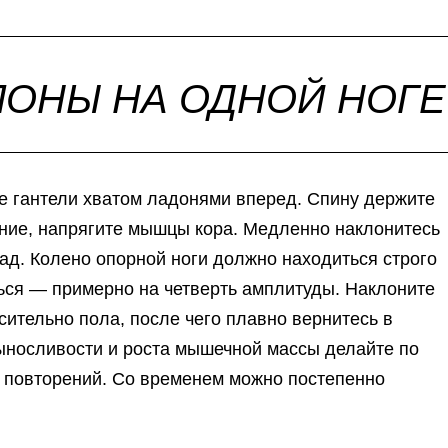
ЛОНЫ НА ОДНОЙ НОГЕ
ите гантели хватом ладонями вперед. Спину держите
ние, напрягите мышцы кора. Медленно наклонитесь
ад. Колено опорной ноги должно находиться строго
аться — примерно на четверть амплитуды. Наклоните
сительно пола, после чего плавно вернитесь в
ыносливости и роста мышечной массы делайте по
5 повторений. Со временем можно постепенно