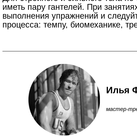
иметь пару гантелей. При занятия
выполнения упражнений и следуй
процесса: темпу, биомеханике, тр
Илья 
мастер-тре