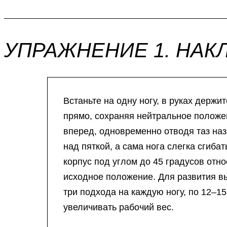
УПРАЖНЕНИЕ 1. НАК
Встаньте на одну ногу, в руках держ
прямо, сохраняя нейтральное положе
вперед, одновременно отводя таз наз
над пяткой, а сама нога слегка сгиб
корпус под углом до 45 градусов отно
исходное положение. Для развития в
три подхода на каждую ногу, по 12–1
увеличивать рабочий вес.