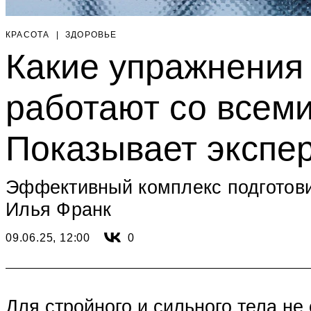
КРАСОТА
|
ЗДОРОВЬЕ
Какие упражнения 
работают со все
Показывает экспе
Эффективный комплекс подготови
Илья Франк
09.06.25, 12:00
0
Для стройного и сильного тела не