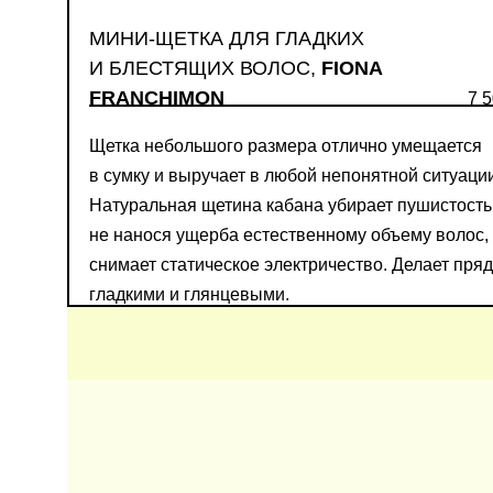
МИНИ-ЩЕТКА ДЛЯ ГЛАДКИХ
И БЛЕСТЯЩИХ ВОЛОС,
FIONA
FRANCHIMON
7 5
Щетка небольшого размера отлично умещается
в сумку и выручает в любой непонятной ситуаци
Натуральная щетина кабана убирает пушистость
не нанося ущерба естественному объему волос,
снимает статическое электричество. Делает пря
гладкими и глянцевыми.