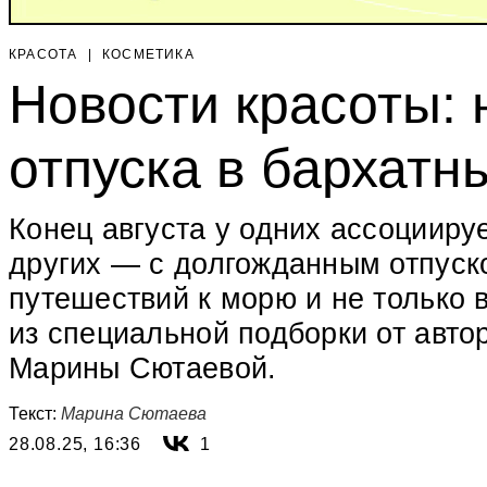
КРАСОТА
|
КОСМЕТИКА
Новости красоты: 
отпуска в бархатн
Конец августа у одних ассоциируе
других — с долгожданным отпуск
путешествий к морю и не только 
из специальной подборки от авто
Марины Сютаевой.
Текст:
Марина Сютаева
28.08.25, 16:36
1