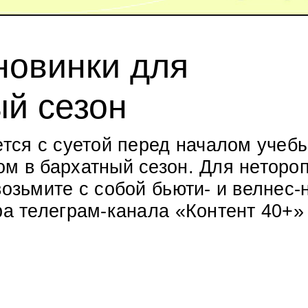
новинки для
ый сезон
тся с суетой перед началом учебы
ом в бархатный сезон. Для неторо
возьмите с собой бьюти- и велнес-
ра телеграм-канала «Контент 40+»