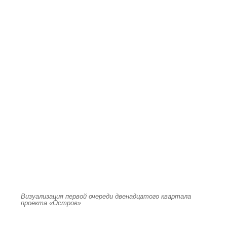
Визуализация первой очереди двенадцатого квартала
проекта «Остров»