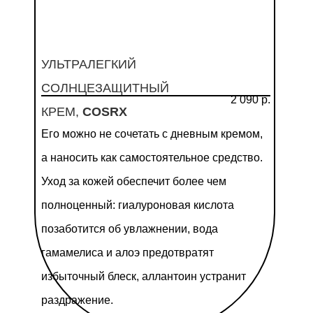
УЛЬТРАЛЕГКИЙ
СОЛНЦЕЗАЩИТНЫЙ
2 090 р.
КРЕМ,
COSRX
Его можно не сочетать с дневным кремом,
а наносить как самостоятельное средство.
Уход за кожей обеспечит более чем
полноценный: гиалуроновая кислота
позаботится об увлажнении, вода
гамамелиса и алоэ предотвратят
избыточный блеск, аллантоин устранит
раздражение.