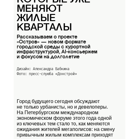
МЕНЯЮТ
ЖИЛЫЕ
КВАРТАЛЫ
Рассказываем о проекте
«Остров» — новом формате
городской среды с курортной
инфраструктурой, AI-консьержем
и фокусом на долголетие
Дизайн: Александра Бабкина
Фото: пресс-слуюба
«Донстрой»
Город будущего сегодня обсуждают
не только урбанисты, но и девелоперы.
На Петербургском международном
экономическом форуме этого года одной
из ключевых тем стало то, как меняются
ожидания жителей мегаполисов: на смену
привычным жилым комплексам приходят