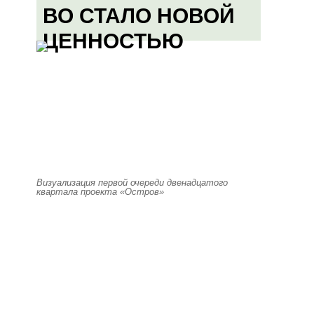
ВО СТАЛО НОВОЙ
ЦЕННОСТЬЮ
Визуализация первой очереди двенадцатого
квартала проекта «Остров»