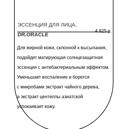
ЭССЕНЦИЯ ДЛЯ ЛИЦА,
4 925 р.
DR.ORACLE
Для жирной кожи, склонной к высыпания,
подойдет матирующая солнцезащитная
эссенция с антибактериальным эффектом.
Уменьшает воспаление и борется
с микробами экстракт чайного дерева,
а экстракт центеллы азиатской
успокаивает кожу.