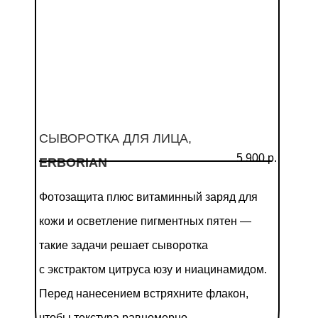
СЫВОРОТКА ДЛЯ ЛИЦА,
5 900 р.
ERBORIAN
Фотозащита плюс витаминный заряд для
кожи и осветление пигментных пятен —
такие задачи решает сыворотка
с экстрактом цитруса юзу и ниацинамидом.
Перед нанесением встряхните флакон,
чтобы текстура равномерно