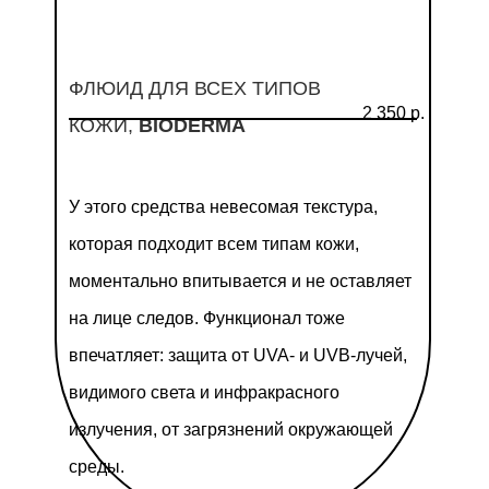
ФЛЮИД ДЛЯ ВСЕХ ТИПОВ
2 350 р.
КОЖИ
,
BIODERMA
У этого средства невесомая текстура,
которая подходит всем типам кожи,
моментально впитывается и не оставляет
на лице следов. Функционал тоже
впечатляет: защита от UVA- и UVB-лучей,
видимого света и инфракрасного
излучения, от загрязнений окружающей
среды.