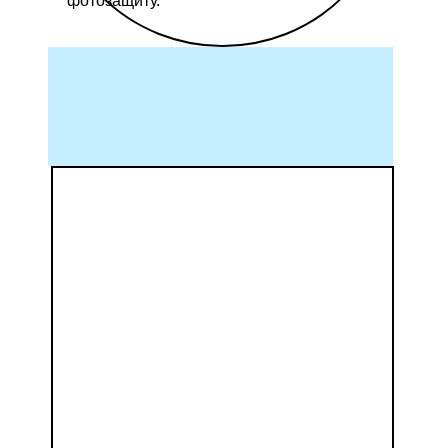
фотозащиту.