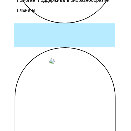
помогает поддерживать биоразнообразие
планеты.