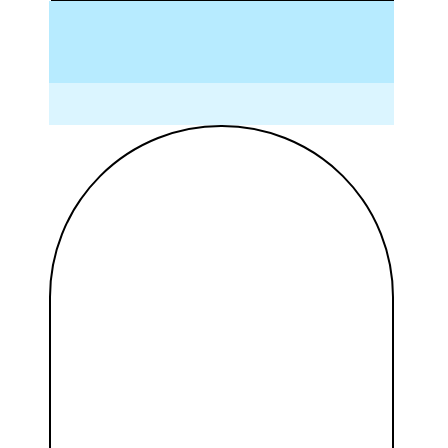
и коричневые пятна, придаст коже сияние.