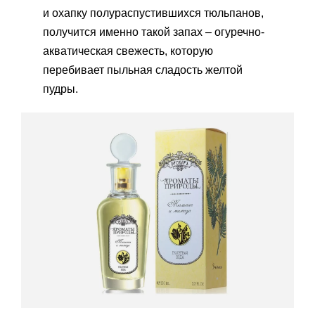
и охапку полураспустившихся тюльпанов,
получится именно такой запах – огуречно-
акватическая свежесть, которую
перебивает пыльная сладость желтой
пудры.