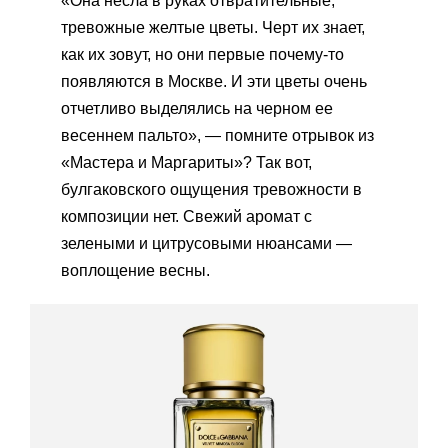
«Она несла в руках отвратительные,
тревожные желтые цветы. Черт их знает,
как их зовут, но они первые почему-то
появляются в Москве. И эти цветы очень
отчетливо выделялись на черном ее
весеннем пальто», — помните отрывок из
«Мастера и Маргариты»? Так вот,
булгаковского ощущения тревожности в
композиции нет. Свежий аромат с
зелеными и цитрусовыми нюансами —
воплощение весны.