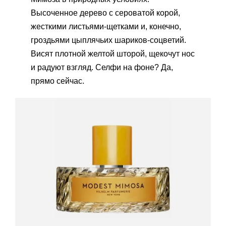
Высоченное дерево с сероватой корой,
жесткими листьями-щетками и, конечно,
гроздьями цыплячьих шариков-соцветий.
Висят плотной желтой шторой, щекочут нос
и радуют взгляд. Селфи на фоне? Да,
прямо сейчас.