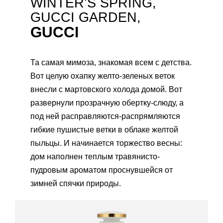
WINTER’S SPRING,
GUCCI GARDEN,
GUCCI
Та самая мимоза, знакомая всем с детства.
Вот целую охапку желто-зеленых веток
внесли с мартовского холода домой. Вот
развернули прозрачную обертку-слюду, а
под ней расправляются-распрямляются
гибкие пушистые ветки в облаке желтой
пыльцы. И начинается торжество весны:
дом наполнен теплым травянисто-
пудровым ароматом проснувшейся от
зимней спячки природы.