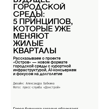
БУДУЩЕЕ
ГОРОДСКОЙ
СРЕДЫ:
5 ПРИНЦИПОВ,
КОТОРЫЕ УЖЕ
МЕНЯЮТ
ЖИЛЫЕ
КВАРТАЛЫ
Рассказываем о проекте
«Остров» — новом формате
городской среды с курортной
инфраструктурой, AI-консьержем
и фокусом на долголетие
Дизайн: Александра Бабкина
Фото: пресс-слуюба
«Донстрой»
Город будущего сегодня обсуждают