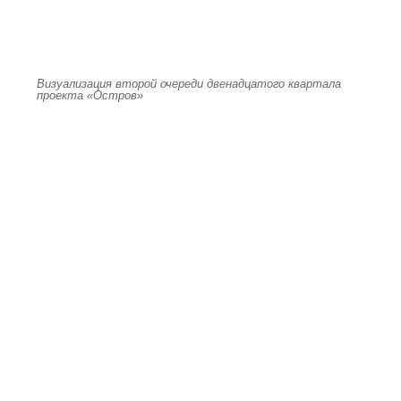
Визуализация второй очереди двенадцатого квартала
проекта «Остров»