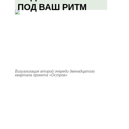
ПОД ВАШ РИТМ
Визуализация второй очереди двенадцатого
квартала проекта «Остров»