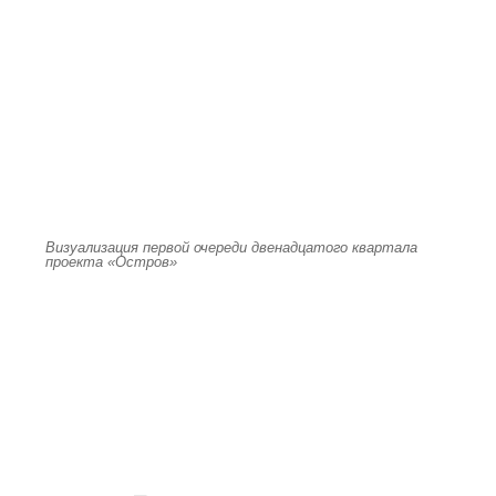
Визуализация первой очереди двенадцатого квартала
проекта «Остров»