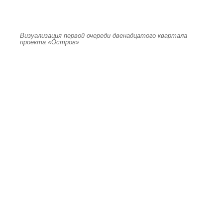
Визуализация первой очереди двенадцатого квартала
проекта «Остров»