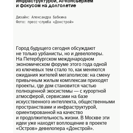
инфраструктурой, AI-консьержем
и фокусом на долголетие
Дизайн: Александра Бабкина
Фото: пресс-слуюба
«Донстрой»
Город будущего сегодня обсуждают
не только урбанисты, но и девелоперы.
На Петербургском международном
экономическом форуме этого года одной
из ключевых тем стало то, как меняются
ожидания жителей мегаполисов: на смену
привычным жилым комплексам приходят
проекты, где дом становится частью
полноценной экосистемы — с курортной
атмосферой, сервисами на базе
искусственного интеллекта, общественными
пространствами и инфраструктурой,
ориентированной на качество
и продолжительность жизни. В Москве эти
идеи уже находят воплощение в проекте
«Остров»
девелопера «Донстрой».