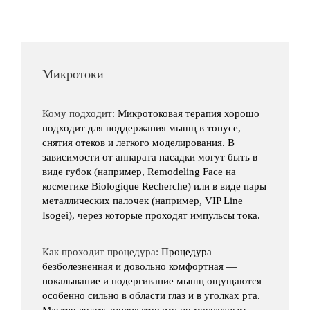
Микротоки
Кому подходит:
Микротоковая терапия хорошо
подходит для поддержания мышц в тонусе,
снятия отеков и легкого моделирования. В
зависимости от аппарата насадки могут быть в
виде губок (например, Remodeling Face на
косметике Biologique Recherche) или в виде пары
металлических палочек (например, VIP Line
Isogei), через которые проходят импульсы тока.
Как проходит процедура:
Процедура
безболезненная и довольно комфортная —
покалывание и подергивание мышц ощущаются
особенно сильно в области глаз и в уголках рта.
Мастер водит аппликаторами по массажным