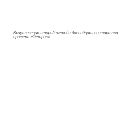
Визуализация второй очереди двенадцатого квартала
проекта «Остров»