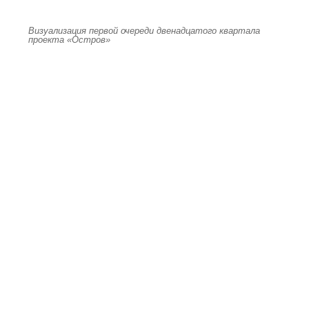
Визуализация первой очереди двенадцатого квартала
проекта «Остров»