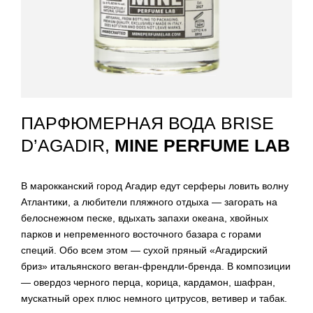
ПАРФЮМЕРНАЯ ВОДА BRISE
D’AGADIR,
MINE PERFUME LAB
В марокканский город Агадир едут серферы ловить волну
Атлантики, а любители пляжного отдыха — загорать на
белоснежном песке, вдыхать запахи океана, хвойных
парков и непременного восточного базара с горами
специй. Обо всем этом — сухой пряный «Агадирский
бриз» итальянского веган-френдли-бренда. В композиции
— овердоз черного перца, корица, кардамон, шафран,
мускатный орех плюс немного цитрусов, ветивер и табак.