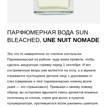
ПАРФЮМЕРНАЯ ВОДА SUN
BLEACHED,
UNE NUIT NOMADE
Это что-то невероятное по степени ностальгии.
Парикмахерская на районе, куда мама привела, чтобы
сделать аккуратную стрижку перед 1 сентября. И вот
состриженные вихры уже валяются на полу, а в зеркале
отражается пухлощекое детское лицо с дорожками от
слез (сверкание и лязг парикмахерских ножниц возле
ушей — это страшновато). Привыкая к своему новому
образу, вы осторожно вдыхаете смесь ароматов влажных
полотенец из хлопка, спрея для волос в пузатом
пульверизаторе, пролившегося возле раковины шампуня.