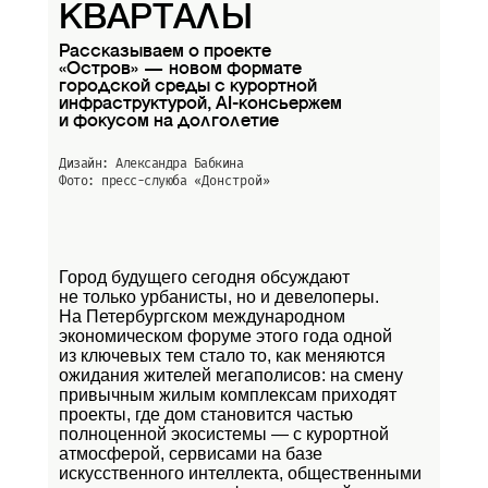
КВАРТАЛЫ
Рассказываем о проекте
«Остров» — новом формате
городской среды с курортной
инфраструктурой, AI-консьержем
и фокусом на долголетие
Дизайн: Александра Бабкина
Фото: пресс-слуюба
«Донстрой»
Город будущего сегодня обсуждают
не только урбанисты, но и девелоперы.
На Петербургском международном
экономическом форуме этого года одной
из ключевых тем стало то, как меняются
ожидания жителей мегаполисов: на смену
привычным жилым комплексам приходят
проекты, где дом становится частью
полноценной экосистемы — с курортной
атмосферой, сервисами на базе
искусственного интеллекта, общественными