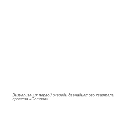
Визуализация первой очереди двенадцатого квартала
проекта «Остров»