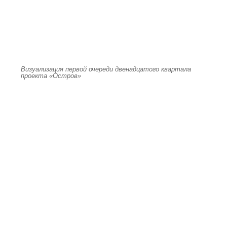
Визуализация первой очереди двенадцатого квартала
проекта «Остров»