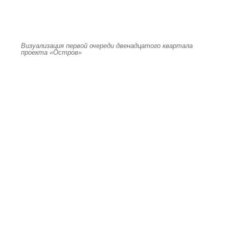
Визуализация первой очереди двенадцатого квартала
проекта «Остров»