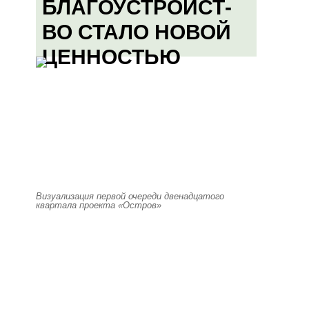
БЛАГОУСТРОЙСТ-
ВО СТАЛО НОВОЙ
ЦЕННОСТЬЮ
Визуализация первой очереди двенадцатого
квартала проекта «Остров»