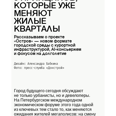
КОТОРЫЕ УЖЕ
МЕНЯЮТ
ЖИЛЫЕ
КВАРТАЛЫ
Рассказываем о проекте
«Остров» — новом формате
городской среды с курортной
инфраструктурой, AI-консьержем
и фокусом на долголетие
Дизайн: Александра Бабкина
Фото: пресс-слуюба
«Донстрой»
Город будущего сегодня обсуждают
не только урбанисты, но и девелоперы.
На Петербургском международном
экономическом форуме этого года одной
из ключевых тем стало то, как меняются
ожидания жителей мегаполисов: на смену