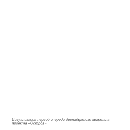
Визуализация первой очереди двенадцатого квартала
проекта «Остров»