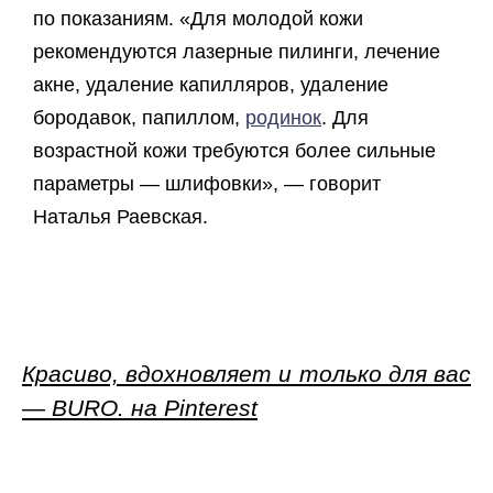
по показаниям. «Для молодой кожи
рекомендуются лазерные пилинги, лечение
акне, удаление капилляров, удаление
бородавок, папиллом,
родинок
. Для
возрастной кожи требуются более сильные
параметры — шлифовки», — говорит
Наталья Раевская.
Красиво, вдохновляет и только для вас
— BURO. на Pinterest