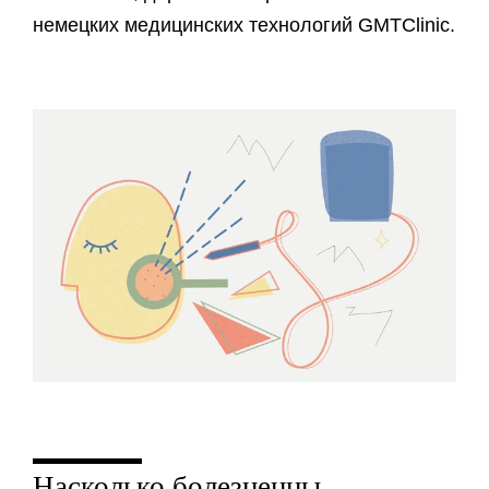
немецких медицинских технологий GMTClinic.
Насколько болезненны