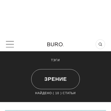
ТЭГИ
ЗРЕНИЕ
НАЙДЕНО (
10
) СТАТЬИ