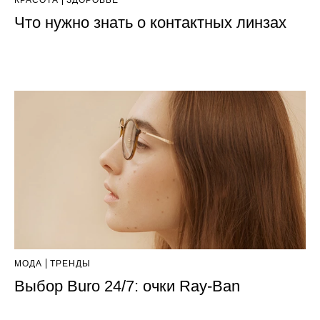
КРАСОТА
ЗДОРОВЬЕ
Что нужно знать о контактных линзах
МОДА
ТРЕНДЫ
Выбор Buro 24/7: oчки Ray-Ban