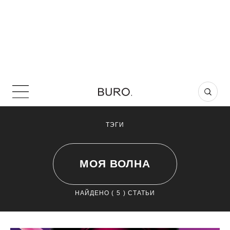
ТЭГИ
МОЯ ВОЛНА
НАЙДЕНО (
5
) СТАТЬИ