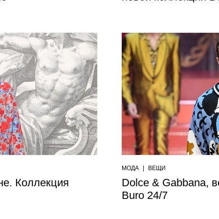
МОДА
|
ВЕЩИ
не. Коллекция
Dolce & Gabbana, 
Buro 24/7