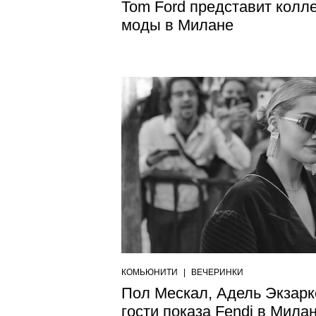
Tom Ford представит колл
моды в Милане
КОМЬЮНИТИ
|
ВЕЧЕРИНКИ
Пол Мескал, Адель Экзарк
гости показа Fendi в Мила