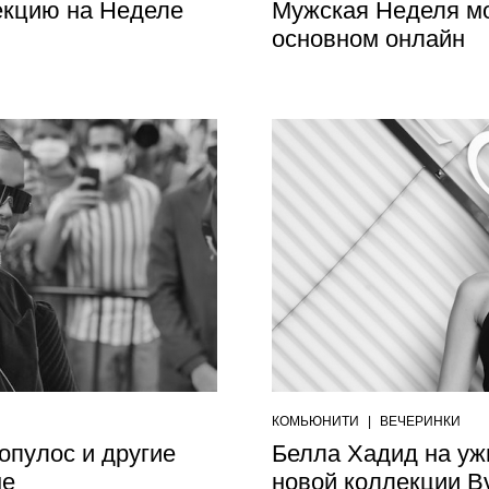
екцию на Неделе
Мужская Неделя мо
основном онлайн
КОМЬЮНИТИ
|
ВЕЧЕРИНКИ
опулос и другие
Белла Хадид на уж
не
новой коллекции Bv