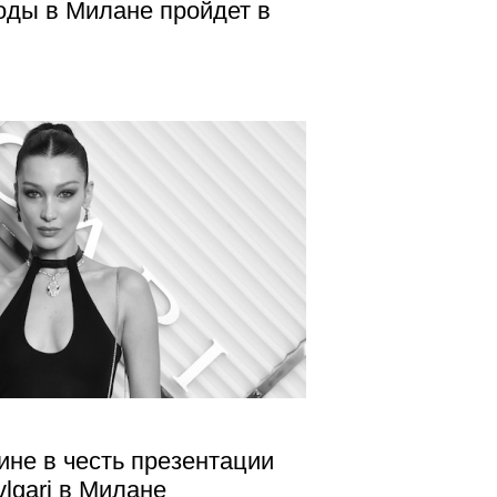
ды в Милане пройдет в
ине в честь презентации
lgari в Милане