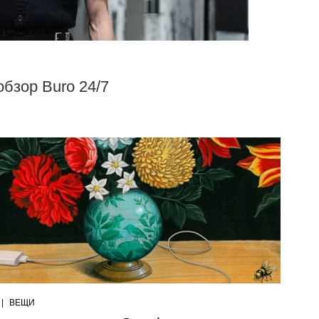
обзор Buro 24/7
|
ВЕЩИ