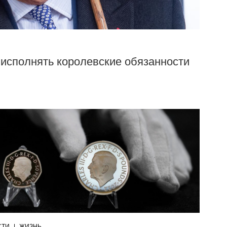
т исполнять королевские обязанности
СТИ
|
ЖИЗНЬ