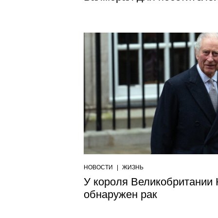
НОВОСТИ
|
ЖИЗНЬ
У короля Великобритании К
обнаружен рак