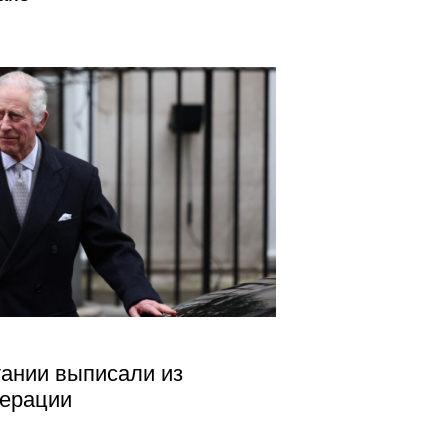
ании выписали из
перации