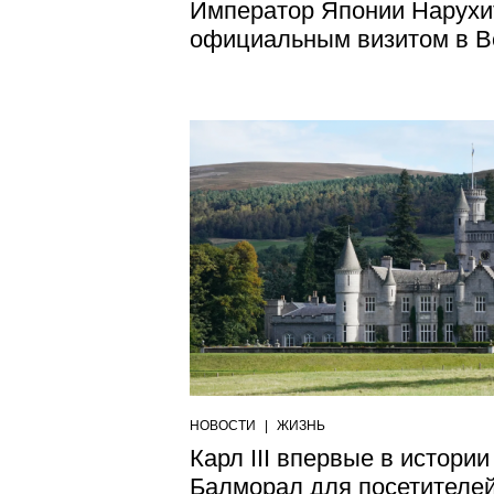
Император Японии Нарухи
официальным визитом в В
НОВОСТИ
|
ЖИЗНЬ
Карл III впервые в истории
Балморал для посетителе