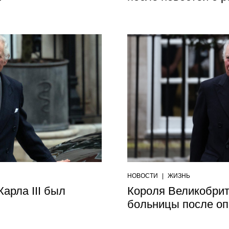
НОВОСТИ
|
ЖИЗНЬ
арла III был
Короля Великобрит
больницы после о