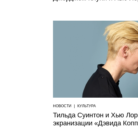
НОВОСТИ
|
КУЛЬТУРА
Тильда Суинтон и Хью Лор
экранизации «Дэвида Коп