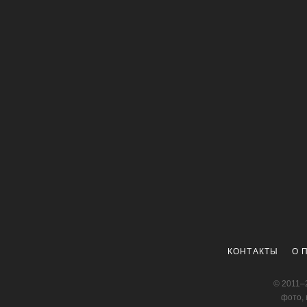
КОНТАКТЫ
О 
© 2011–
фото, 