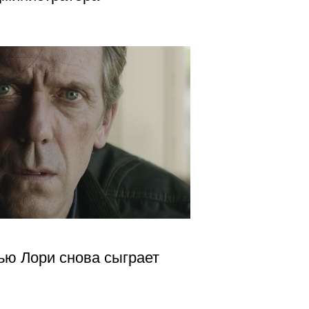
ью Лори снова сыграет