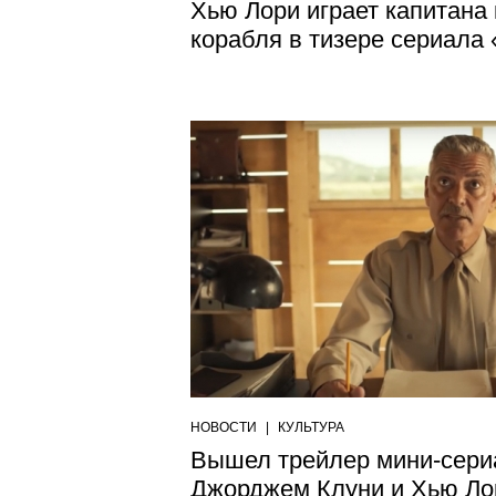
Хью Лори играет капитана
корабля в тизере сериала
НОВОСТИ
|
КУЛЬТУРА
Вышел трейлер мини-сериа
Джорджем Клуни и Хью Ло