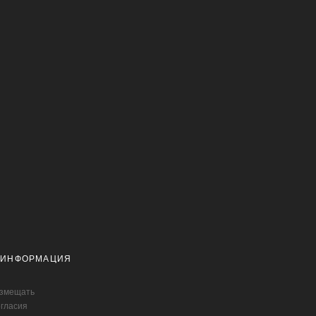
 ИНФОРМАЦИЯ
азмещать
огласия