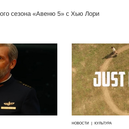
ого сезона «Авеню 5» с Хью Лори
НОВОСТИ
|
КУЛЬТУРА