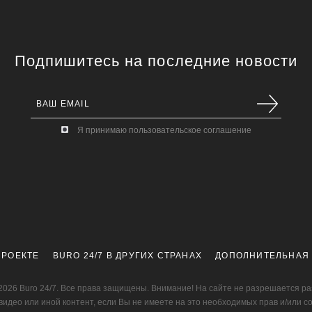
Подпишитесь на последние новости
Я принимаю пользовательское соглашение
ПРОЕКТЕ
BURO 24/7 В ДРУГИХ СТРАНАХ
ДОПОЛНИТЕЛЬНАЯ
2026 Buro 24/7. Все права защищены. Внимание! На сайте не разрешается р
видео или иной контент, если Вы не имеете на это необходимых прав и/или с