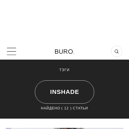
ТЭГИ
INSHADE
НАЙДЕНО (
12
) СТАТЬИ