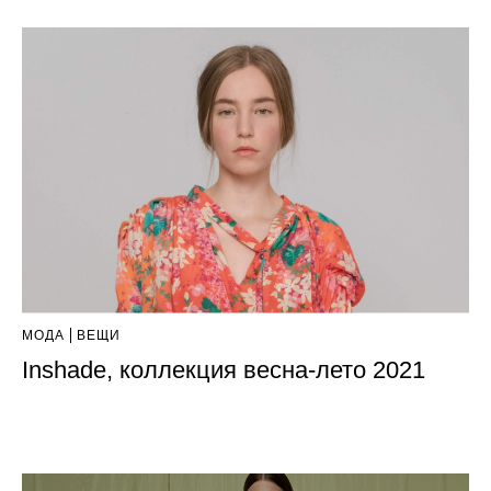
МОДА
ВЕЩИ
Inshade, коллекция весна-лето 2021