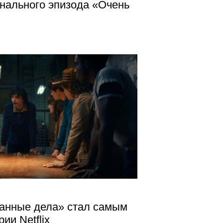
нального эпизода «Очень
анные дела» стал самым
ии Netflix