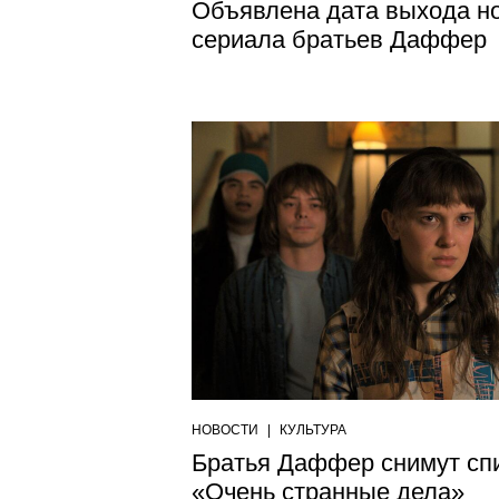
Объявлена дата выхода но
сериала братьев Даффер
НОВОСТИ
|
КУЛЬТУРА
Братья Даффер снимут сп
«Очень странные дела»