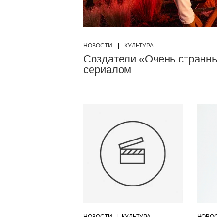
НОВОСТИ
|
КУЛЬТУРА
Создатели «Очень странны
сериалом
НОВОСТИ
|
КУЛЬТУРА
НОВО