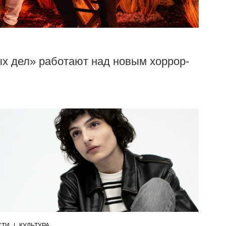
х дел» работают над новым хоррор-
СТИ
|
КУЛЬТУРА