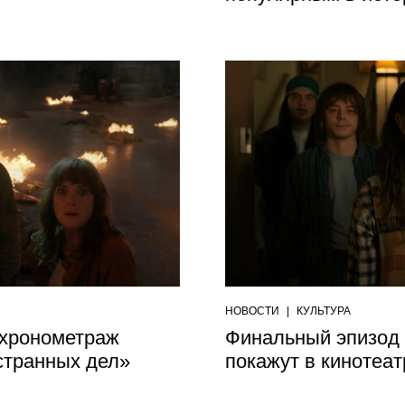
НОВОСТИ
|
КУЛЬТУРА
хронометраж
Финальный эпизод 
странных дел»
покажут в кинотеат