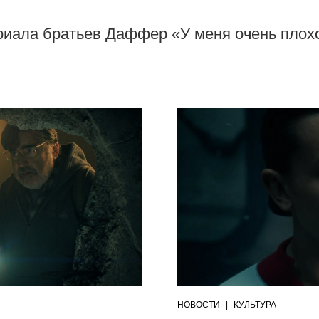
риала братьев Даффер «У меня очень плох
НОВОСТИ
|
КУЛЬТУРА