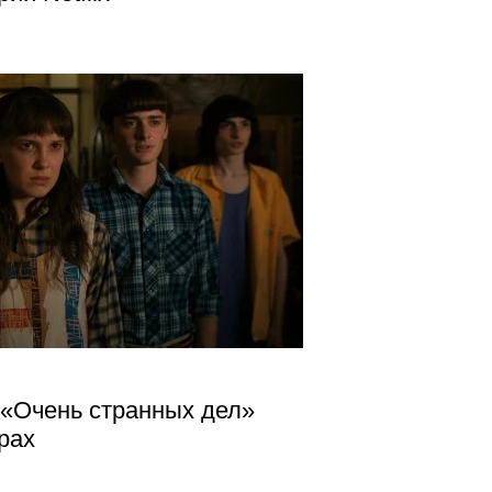
«Очень странных дел»
рах