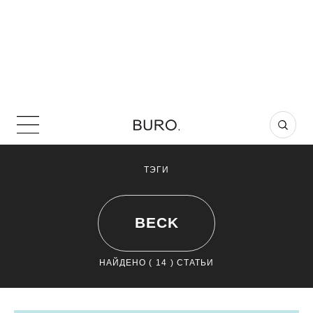
ТЭГИ
BECK
НАЙДЕНО (
14
) СТАТЬИ