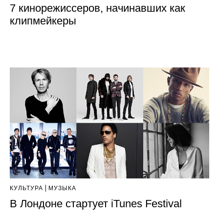
7 кинорежиссеров, начинавших как
клипмейкеры
КУЛЬТУРА
МУЗЫКА
В Лондоне стартует iTunes Festival