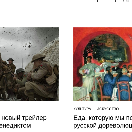
КУЛЬТУРА
|
ИСКУССТВО
а новый трейлер
Еда, которую мы по
Бенедиктом
русской дореволюц