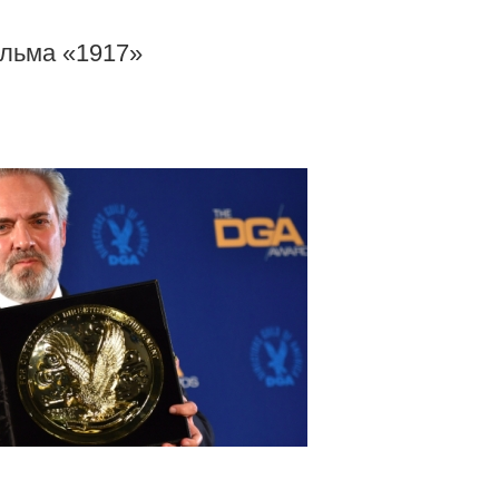
ильма «1917»