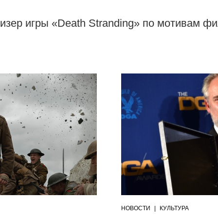
изер игры «Death Stranding» по мотивам ф
НОВОСТИ
|
КУЛЬТУРА