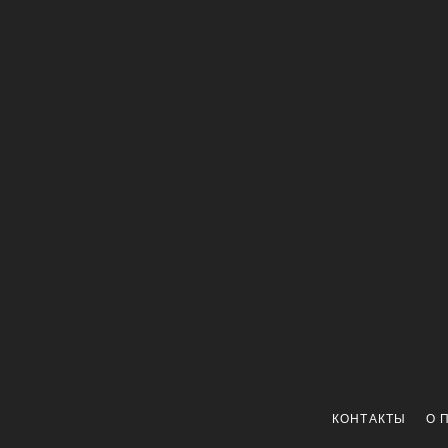
КОНТАКТЫ
О 