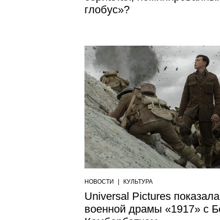
глобус»?
НОВОСТИ
|
КУЛЬТУРА
Universal Pictures показал
военной драмы «1917» с 