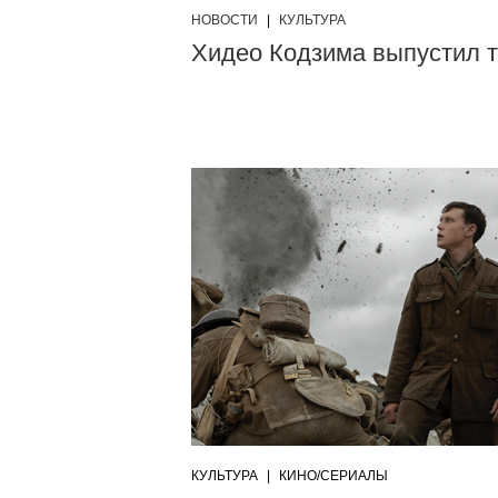
НОВОСТИ
|
КУЛЬТУРА
Хидео Кодзима выпустил т
КУЛЬТУРА
|
КИНО/СЕРИАЛЫ