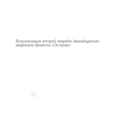
Визуализация второй очереди двенадцатого
квартала проекта «Остров»