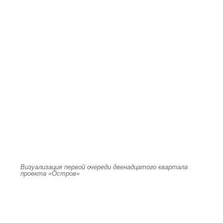
Визуализация первой очереди двенадцатого квартала
проекта «Остров»