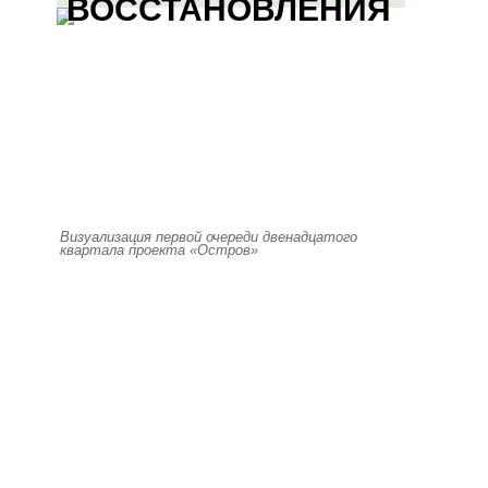
ВОССТАНОВЛЕНИЯ
Визуализация первой очереди двенадцатого
квартала проекта «Остров»