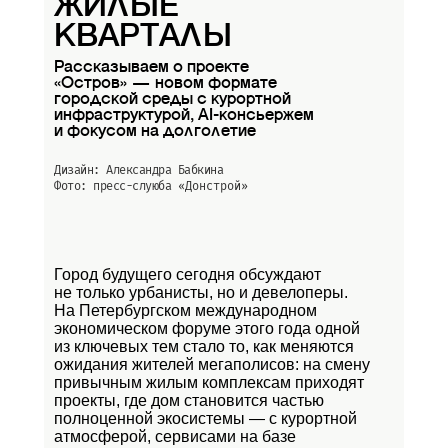
ЖИЛЫЕ
КВАРТАЛЫ
Рассказываем о проекте
«Остров» — новом формате
городской среды с курортной
инфраструктурой, AI-консьержем
и фокусом на долголетие
Дизайн: Александра Бабкина
Фото: пресс-слуюба
«Донстрой»
Город будущего сегодня обсуждают
не только урбанисты, но и девелоперы.
На Петербургском международном
экономическом форуме этого года одной
из ключевых тем стало то, как меняются
ожидания жителей мегаполисов: на смену
привычным жилым комплексам приходят
проекты, где дом становится частью
полноценной экосистемы — с курортной
атмосферой, сервисами на базе