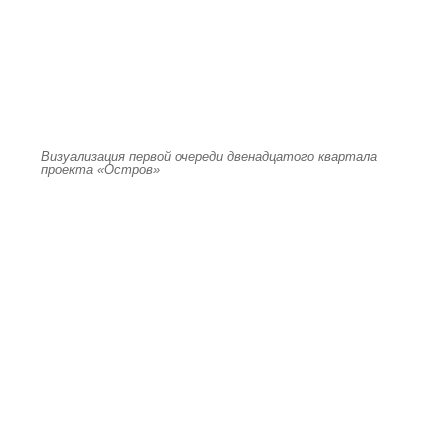
Визуализация первой очереди двенадцатого квартала
проекта «Остров»