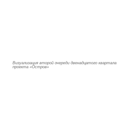
Визуализация второй очереди двенадцатого квартала
проекта «Остров»