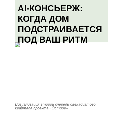
AI-КОНСЬЕРЖ:
КОГДА ДОМ
ПОДСТРАИВАЕТСЯ
ПОД ВАШ РИТМ
Визуализация второй очереди двенадцатого
квартала проекта «Остров»