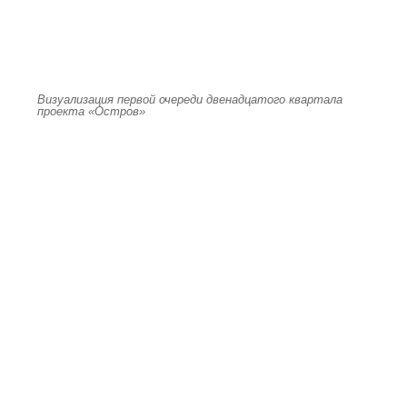
Визуализация первой очереди двенадцатого квартала
проекта «Остров»