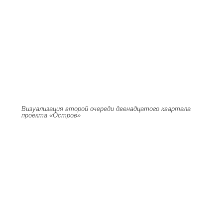
Визуализация второй очереди двенадцатого квартала
проекта «Остров»