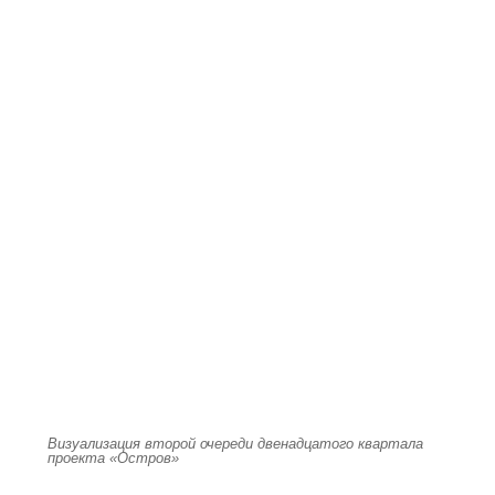
Визуализация второй очереди двенадцатого квартала
проекта «Остров»