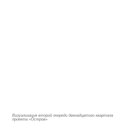
Визуализация второй очереди двенадцатого квартала
проекта «Остров»