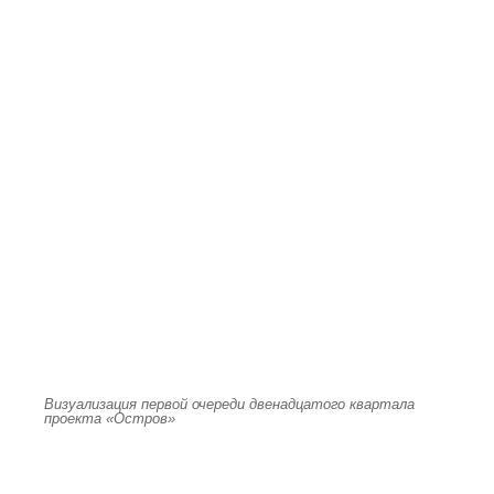
Визуализация первой очереди двенадцатого квартала
проекта «Остров»