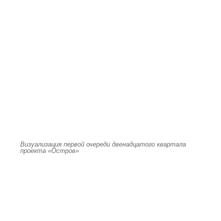
Визуализация первой очереди двенадцатого квартала
проекта «Остров»