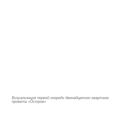
Визуализация первой очереди двенадцатого квартала
проекта «Остров»