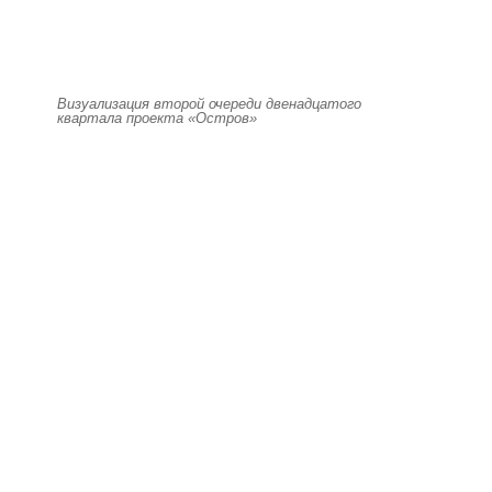
Визуализация второй очереди двенадцатого
квартала проекта «Остров»