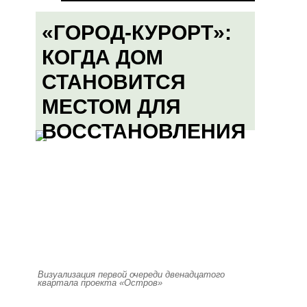
«ГОРОД-КУРОРТ»:
КОГДА ДОМ
СТАНОВИТСЯ
МЕСТОМ ДЛЯ
ВОССТАНОВЛЕНИЯ
Визуализация первой очереди двенадцатого
квартала проекта «Остров»