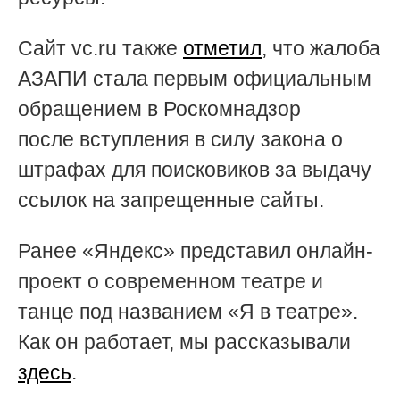
Сайт vc.ru также
отметил
, что жалоба
АЗАПИ стала
первым официальным
обращением в Роскомнадзор
после
вступления
в силу закона о
штрафах для поисковиков за выдачу
ссылок на запрещенные сайты.
Ранее
«Яндекс» представил онлайн-
проект о современном театре и
танце под названием «
Я в театре
».
Как он работает, мы рассказывали
здесь
.