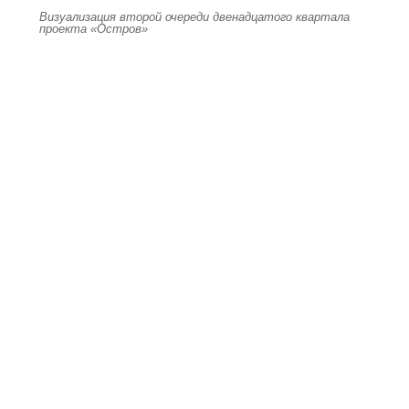
Визуализация второй очереди двенадцатого квартала
проекта «Остров»