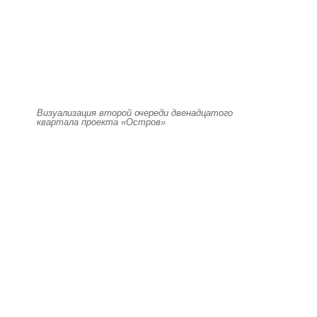
Визуализация второй очереди двенадцатого
квартала проекта «Остров»