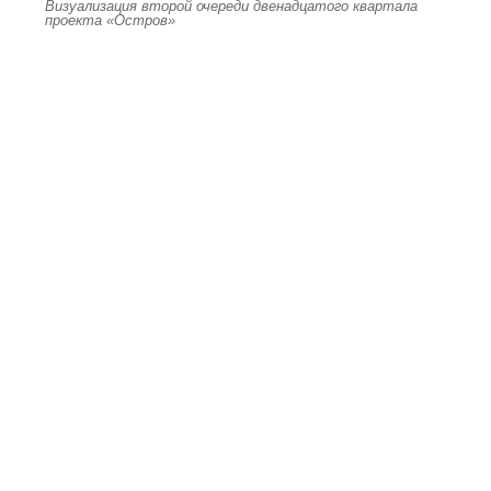
Визуализация второй очереди двенадцатого квартала
проекта «Остров»