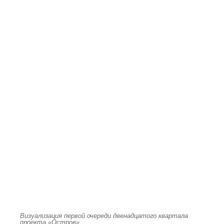
Визуализация первой очереди двенадцатого квартала
проекта «Остров»