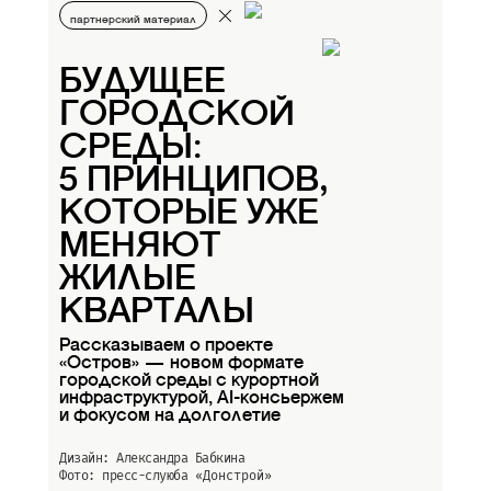
партнерский материал
БУДУЩЕЕ
ГОРОДСКОЙ
СРЕДЫ:
5 ПРИНЦИПОВ,
КОТОРЫЕ УЖЕ
МЕНЯЮТ
ЖИЛЫЕ
КВАРТАЛЫ
Рассказываем о проекте
«Остров» — новом формате
городской среды с курортной
инфраструктурой, AI-консьержем
и фокусом на долголетие
Дизайн: Александра Бабкина
Фото: пресс-слуюба
«Донстрой»