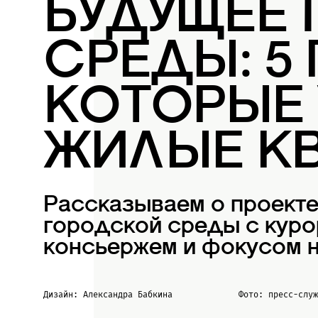
БУДУЩЕЕ
СРЕДЫ: 5
КОТОРЫЕ
ЖИЛЫЕ К
Рассказываем о проект
городской среды с куро
консьержем и фокусом н
Дизайн: Александра Бабкина
Фото: пресс-слу