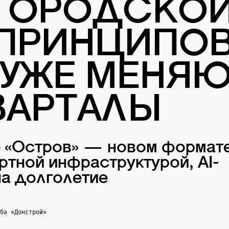
 ГОРОДСКО
 ПРИНЦИПОВ
 УЖЕ МЕНЯ
ВАРТАЛЫ
е «Остров» — новом формат
ртной инфраструктурой, AI-
а долголетие
жба
«Донстрой»