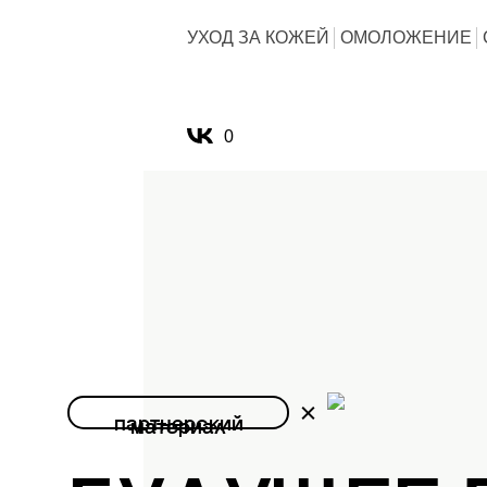
УХОД ЗА КОЖЕЙ
ОМОЛОЖЕНИЕ
0
партнерский
материал