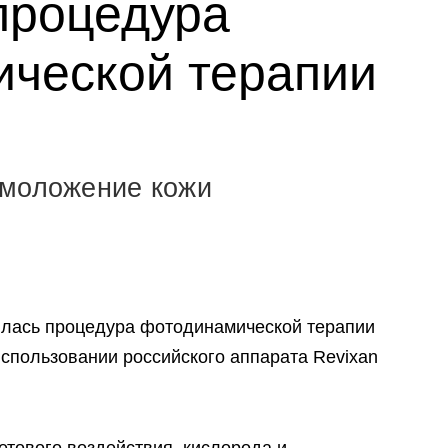
процедура
ческой терапии
омоложение кожи
илась процедура фотодинамической терапии
использовании российского аппарата Revixan