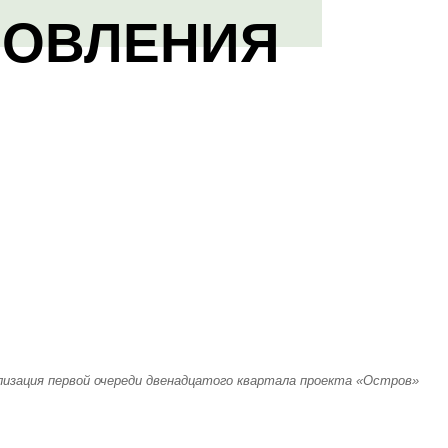
НОВЛЕНИЯ
лизация первой очереди двенадцатого квартала проекта «Остров»