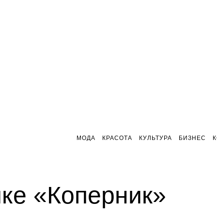
МОДА
КРАСОТА
КУЛЬТУРА
БИЗНЕС
ике «Коперник»