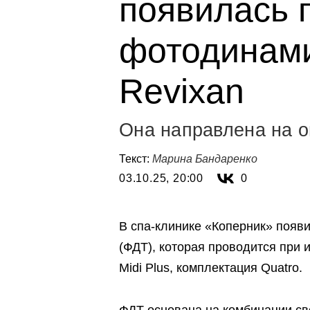
появилась 
фотодинами
Revixan
Она направлена на 
Текст:
Марина Бандаренко
03.10.25, 20:00
0
В спа-клинике «Коперник» появ
(ФДТ), которая проводится при 
Midi Plus, комплектация Quatro.