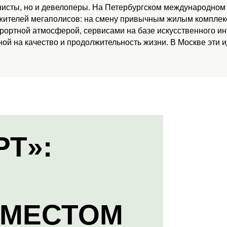
нисты, но и девелоперы. На Петербургском международном
 жителей мегаполисов: на смену привычным жилым комплекс
урортной атмосферой, сервисами на базе искусственного и
ой на качество и продолжительность жизни. В Москве эти 
РТ»:
 МЕСТОМ