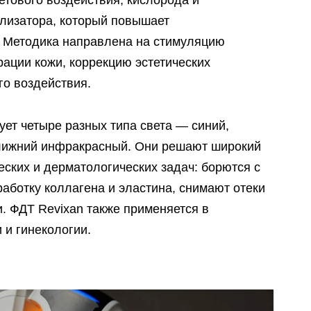
етового воздействия, кислорода и
лизатора, который повышает
у. Методика направлена на стимуляцию
ации кожи, коррекцию эстетических
го воздействия.
зует четыре разных типа света — синий,
ближний инфракрасный. Они решают широкий
еских и дерматологических задач: борются с
аботку коллагена и эластина, снимают отеки
. ФДТ Revixan также применяется в
 и гинекологии.