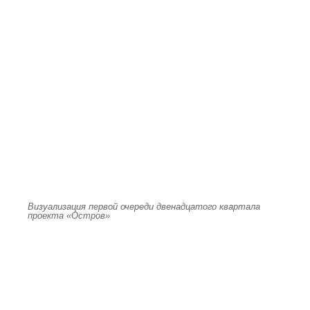
Визуализация первой очереди двенадцатого квартала
проекта «Остров»