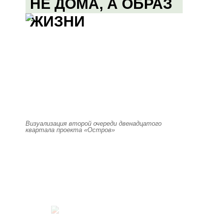
НЕ ДОМА, А ОБРАЗ
ЖИЗНИ
Визуализация второй очереди двенадцатого
квартала проекта «Остров»