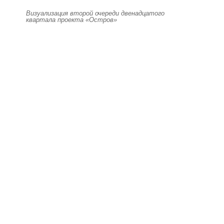
Визуализация второй очереди двенадцатого
квартала проекта «Остров»