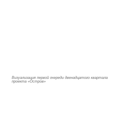
Визуализация первой очереди двенадцатого квартала
проекта «Остров»