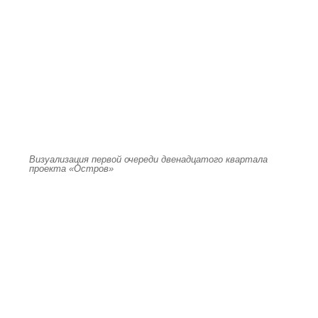
Визуализация первой очереди двенадцатого квартала
проекта «Остров»