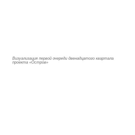
Визуализация первой очереди двенадцатого квартала
проекта «Остров»