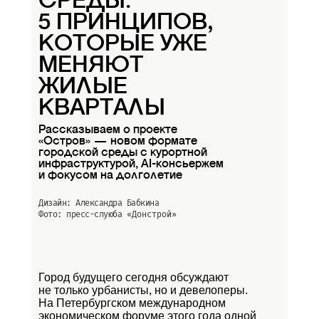
СРЕДЫ:
5 ПРИНЦИПОВ,
КОТОРЫЕ УЖЕ
МЕНЯЮТ
ЖИЛЫЕ
КВАРТАЛЫ
Рассказываем о проекте
«Остров» — новом формате
городской среды с курортной
инфраструктурой, AI-консьержем
и фокусом на долголетие
Дизайн: Александра Бабкина
Фото: пресс-слуюба
«Донстрой»
Город будущего сегодня обсуждают
не только урбанисты, но и девелоперы.
На Петербургском международном
экономическом форуме этого года одной