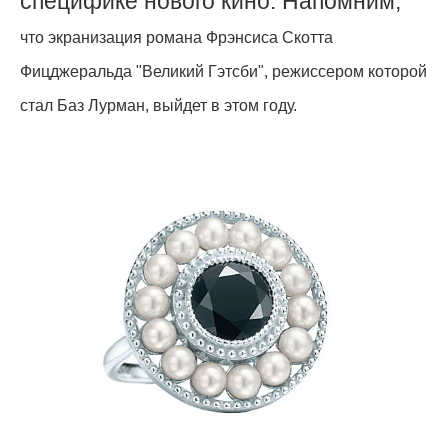
специфике нового кино. Напомним,
что экранизация романа Фрэнсиса Скотта
Фицджеральда "Великий Гэтсби", режиссером которой
стал Баз Лурман, выйдет в этом году.