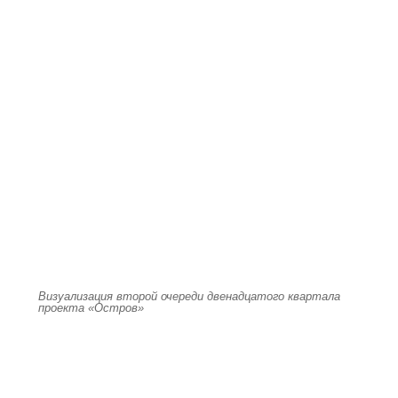
Визуализация второй очереди двенадцатого квартала
проекта «Остров»