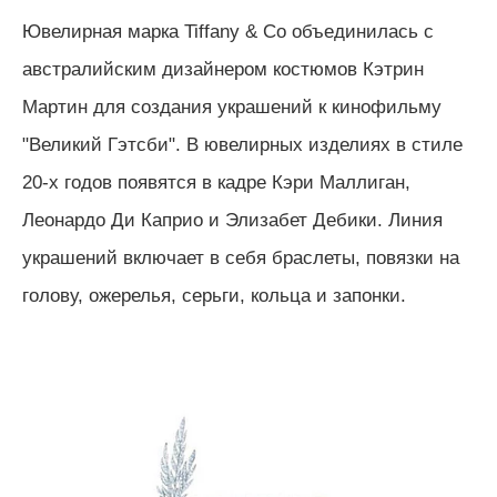
Ювелирная марка Tiffany & Co объединилась с
австралийским дизайнером костюмов Кэтрин
Мартин для создания украшений к кинофильму
"Великий Гэтсби". В ювелирных изделиях в стиле
20-х годов появятся в кадре Кэри Маллиган,
Леонардо Ди Каприо и Элизабет Дебики. Линия
украшений включает в себя браслеты, повязки на
голову, ожерелья, серьги, кольца и запонки.