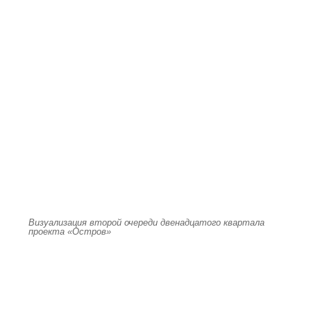
Визуализация второй очереди двенадцатого квартала
проекта «Остров»