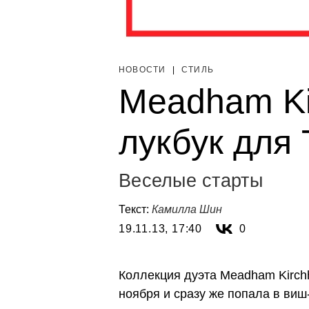
НОВОСТИ
|
СТИЛЬ
Meadham Ki
лукбук для
Веселые старты
Текст:
Камилла Шин
19.11.13, 17:40
0
Коллекция дуэта Meadham Kirch
ноября и сразу же попала в ви