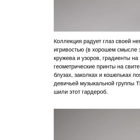
Коллекция радует глаз своей н
игривостью (в хорошем смысле э
кружева и узоров, градиенты на
геометрические
принты
на свите
блузах, заколках и кошельках 
девичьей музыкальной группы Th
шили этот гардероб.