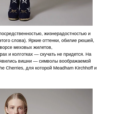
епосредственностью, жизнерадостностью и
того слова). Яркие оттенки, обилие рюшей,
 ворсе меховых жилетов,
рах и колготках — скучать не придется. На
появились вишни — символы воображаемой
e Cherries, для которой
Meadham Kirchhoff
и