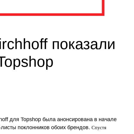
rchhoff показали
 Topshop
hoff для Topshop была анонсирована в начале
Спустя
ш-листы поклонников обоих брендов.