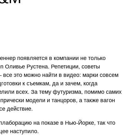
еннер появляется в компании не только
in Оливье Рустена. Репетиции, советы
 все это можно найти в видео: марки совсем
готовки к съемкам, да и зачем, когда
елили всех. За тему футуризма, помимо самих
прически модели и танцоров, а также вагон
все действие.
ллаборацию на показе в Нью-Йорке, так что
щее наступило.