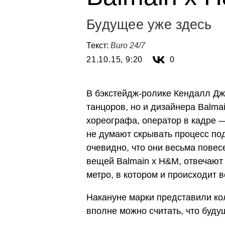
Будущее уже здесь
Текст:
Buro 24/7
21.10.15, 9:20
0
В бэкстейдж-ролике Кендалл Дж
танцоров, но и дизайнера Balma
хореографа, оператор в кадре —
не думают скрывать процесс под
очевидно, что они весьма повес
вещей Balmain x H&M, отвечают 
метро, в котором и происходит 
Накануне марки представили ко
вполне можно считать, что буду