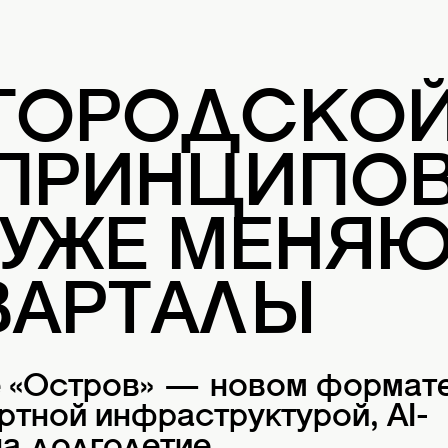
 ГОРОДСКО
 ПРИНЦИПОВ
 УЖЕ МЕНЯ
ВАРТАЛЫ
е «Остров» — новом формат
ртной инфраструктурой, AI-
а долголетие