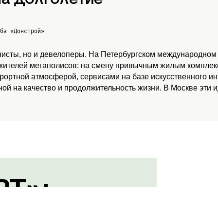
жба
«Донстрой»
нисты, но и девелоперы. На Петербургском международном
 жителей мегаполисов: на смену привычным жилым комплекс
урортной атмосферой, сервисами на базе искусственного и
ой на качество и продолжительность жизни. В Москве эти 
РТ»: