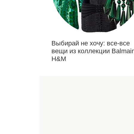
Выбирай не хочу: все-все
вещи из коллекции Balmain
H&M