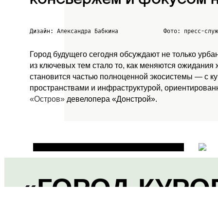
Дизайн: Александра Бабкина
Фото: пресс-слу
Город будущего сегодня обсуждают не только урба
из ключевых тем стало то, как меняются ожидания
становится частью полноценной экосистемы — с к
пространствами и инфраструктурой, ориентированн
«Остров»
девелопера «Донстрой».
«ГОРОД-КУРО