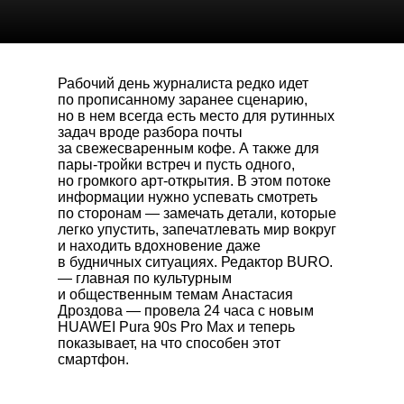
Рабочий день журналиста редко идет
по прописанному заранее сценарию,
но в нем всегда есть место для рутинных
задач вроде разбора почты
за свежесваренным кофе. А также для
пары-тройки встреч и пусть одного,
но громкого арт-открытия. В этом потоке
информации нужно успевать смотреть
по сторонам — замечать детали, которые
легко упустить, запечатлевать мир вокруг
и находить вдохновение даже
в будничных ситуациях. Редактор BURO.
— главная по культурным
и общественным темам Анастасия
Дроздова — провела 24 часа с новым
HUAWEI Pura 90s Pro Max
и теперь
показывает, на что способен этот
смартфон.