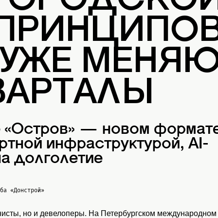
 ГОРОДСКО
 ПРИНЦИПОВ
 УЖЕ МЕНЯ
ВАРТАЛЫ
е «Остров» — новом формат
ртной инфраструктурой, AI-
а долголетие
жба
«Донстрой»
нисты, но и девелоперы. На Петербургском международном