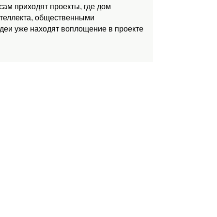
ам приходят проекты, где дом
нтеллекта, общественными
идеи уже находят воплощение в проекте