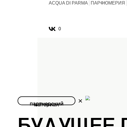
ACQUA DI PARMA
ПАРФЮМЕРИЯ
0
партнерский
материал