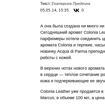
Текст:
Екатерина Предеина
05.05.14, 15:35
0
А она была создана ни много ни 
Сегодняшний аромат Colonia Lea
парфюмеры хотели соединить ци
аромата Colonia и терпкие, нас
новинку Acqua di Parma преподн
работы с кожей.
В верхних нотах нового аромата
в сердце — теплое сочетание ро
кожа и подчеркивающие ее зву
Colonia Leather уже продается в
Marcus, в объеме 100 мл, а цен