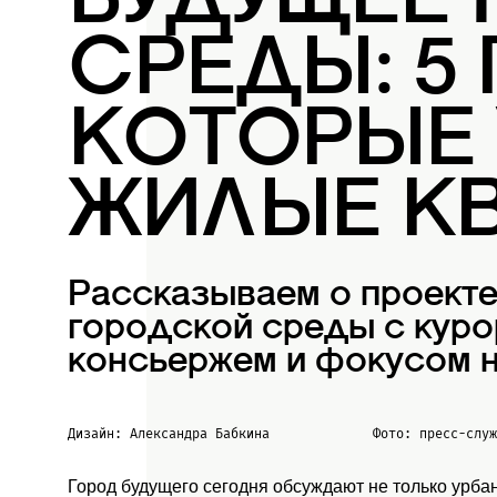
БУДУЩЕЕ
СРЕДЫ: 5
КОТОРЫЕ
ЖИЛЫЕ К
Рассказываем о проект
городской среды с куро
консьержем и фокусом н
Дизайн: Александра Бабкина
Фото: пресс-слу
Город будущего сегодня обсуждают не только урба