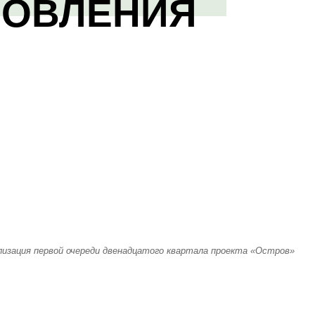
НОВЛЕНИЯ
лизация первой очереди двенадцатого квартала проекта «Остров»