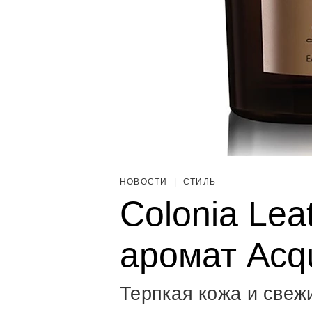
НОВОСТИ
|
СТИЛЬ
Colonia Le
аромат Acq
Терпкая кожа и свеж