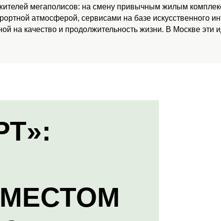
 жителей мегаполисов: на смену привычным жилым комплекс
урортной атмосферой, сервисами на базе искусственного и
ой на качество и продолжительность жизни. В Москве эти 
РТ»:
 МЕСТОМ