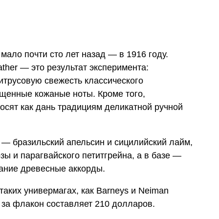
мало почти сто лет назад — в 1916 году.
ther — это результат эксперимента:
трусовую свежесть классического
ыщенные кожаные ноты. Кроме того,
осят как дань традициям деликатной ручной
 — бразильский апельсин и сицилийский лайм,
зы и парагвайского петитгрейна, а в базе —
чание древесные аккорды.
 таких универмагах, как Barneys и Neiman
а за флакон составляет 210 долларов.