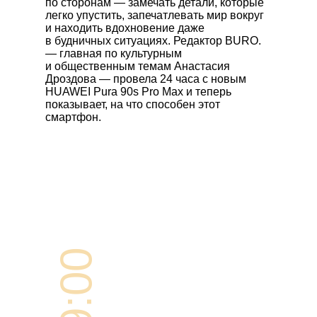
по сторонам — замечать детали, которые
легко упустить, запечатлевать мир вокруг
и находить вдохновение даже
в будничных ситуациях. Редактор BURO.
— главная по культурным
и общественным темам Анастасия
Дроздова — провела 24 часа с новым
HUAWEI Pura 90s Pro Max
и теперь
показывает, на что способен этот
смартфон.
09:00