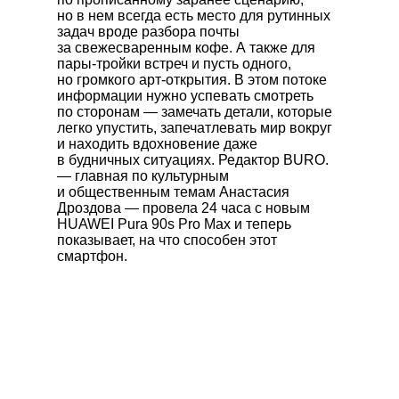
но в нем всегда есть место для рутинных
задач вроде разбора почты
за свежесваренным кофе. А также для
пары-тройки встреч и пусть одного,
но громкого арт-открытия. В этом потоке
информации нужно успевать смотреть
по сторонам — замечать детали, которые
легко упустить, запечатлевать мир вокруг
и находить вдохновение даже
в будничных ситуациях. Редактор BURO.
— главная по культурным
и общественным темам Анастасия
Дроздова — провела 24 часа с новым
HUAWEI Pura 90s Pro Max
и теперь
показывает, на что способен этот
смартфон.