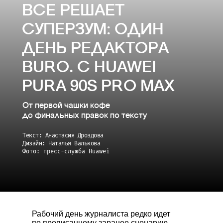
ВСЕ РЕШАЕТ
СУПЕРЗУМ: ОДИН
ДЕНЬ РЕДАКТОРА
BURO. С HUAWEI
PURA 90S PRO MAX
От первой чашки кофе
до финальных правок по тексту
Текст: Анастасия Дроздова
Дизайн: Наталья Валькова
Фото: пресс-служба Huawei
Рабочий день журналиста редко идет
по прописанному заранее сценарию,