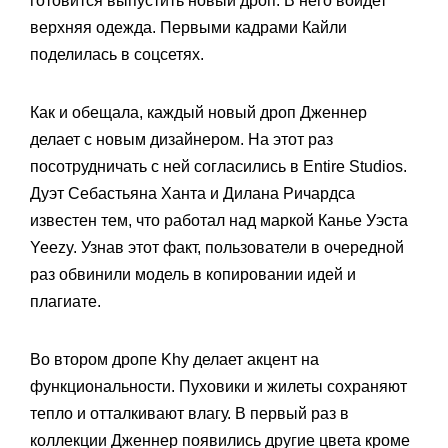
готовится выпустить новый дроп. В него войдет
верхняя одежда. Первыми кадрами Кайли
поделилась в соцсетях.
Как и обещала, каждый новый дроп Дженнер
делает с новым дизайнером. На этот раз
посотрудничать с ней согласились в Entire Studios.
Дуэт Себастьяна Ханта и Дилана Ричардса
известен тем, что работал над маркой Канье Уэста
Yeezy. Узнав этот факт, пользователи в очередной
раз обвинили модель в копировании идей и
плагиате.
Во втором дропе Khy делает акцент на
функциональности. Пуховики и жилеты сохраняют
тепло и отталкивают влагу. В первый раз в
коллекции Дженнер появились другие цвета кроме