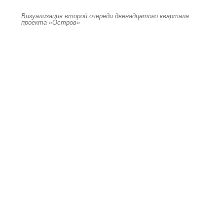
Визуализация второй очереди двенадцатого квартала
проекта «Остров»