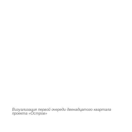
Визуализация первой очереди двенадцатого квартала
проекта «Остров»