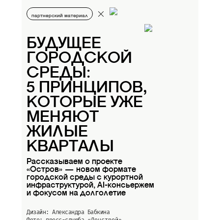
партнерский материал
БУДУЩЕЕ
ГОРОДСКОЙ
СРЕДЫ:
5 ПРИНЦИПОВ,
КОТОРЫЕ УЖЕ
МЕНЯЮТ
ЖИЛЫЕ
КВАРТАЛЫ
Рассказываем о проекте
«Остров» — новом формате
городской среды с курортной
инфраструктурой, AI-консьержем
и фокусом на долголетие
Дизайн: Александра Бабкина
Фото: пресс-слуюба
«Донстрой»