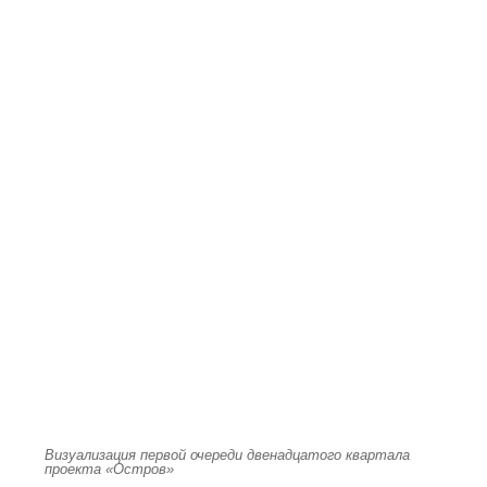
Визуализация первой очереди двенадцатого квартала
проекта «Остров»