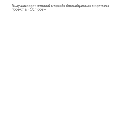
Визуализация второй очереди двенадцатого квартала
проекта «Остров»