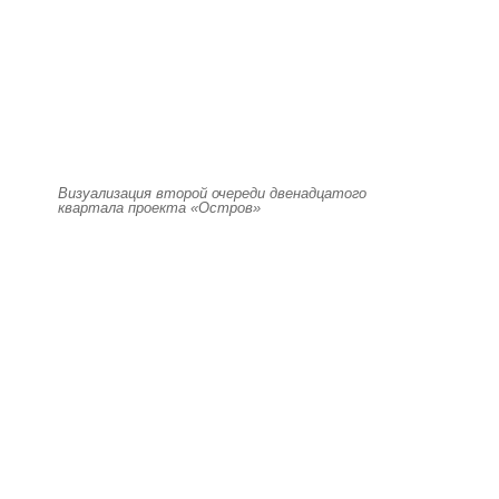
Визуализация второй очереди двенадцатого
квартала проекта «Остров»