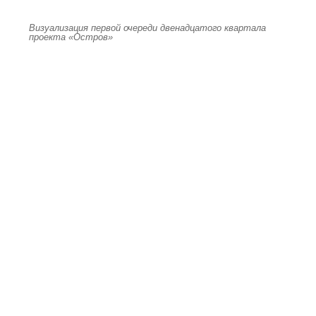
Визуализация первой очереди двенадцатого квартала
проекта «Остров»