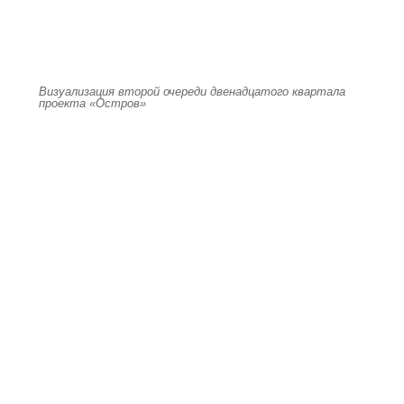
Визуализация второй очереди двенадцатого квартала
проекта «Остров»