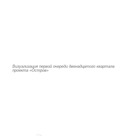
Визуализация первой очереди двенадцатого квартала
проекта «Остров»