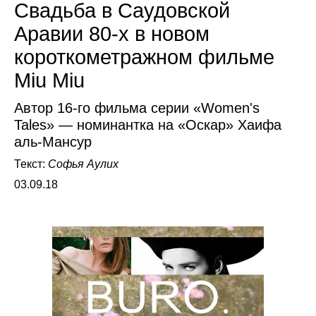
Свадьба в Саудовской
Аравии 80-х в новом
короткометражном фильме
Miu Miu
Автор 16-го фильма серии «Women's
Tales» — номинантка на «Оскар» Хаифа
аль-Мансур
Текст:
Софья Аулих
03.09.18