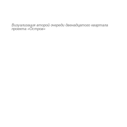
Визуализация второй очереди двенадцатого квартала
проекта «Остров»