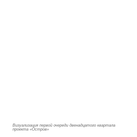
Визуализация первой очереди двенадцатого квартала
проекта «Остров»