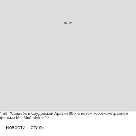
" alt="Свадьба в Саудовской Аравии 80-х в новом короткометражном
фильме Miu Miu" style="">
НОВОСТИ
|
СТИЛЬ