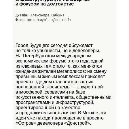
и фокусом на долголетие
Дизайн: Александра Бабкина
Фото: пресс-слуюба
«Донстрой»
Город будущего сегодня обсуждают
не только урбанисты, но и девелоперы.
На Петербургском международном
экономическом форуме этого года одной
из ключевых тем стало то, как меняются
ожидания жителей мегаполисов: на смену
привычным жилым комплексам приходят
проекты, где дом становится частью
полноценной экосистемы — с курортной
атмосферой, сервисами на базе
искусственного интеллекта, общественными
пространствами и инфраструктурой,
ориентированной на качество
и продолжительность жизни. В Москве эти
идеи уже находят воплощение в проекте
«Остров»
девелопера «Донстрой».