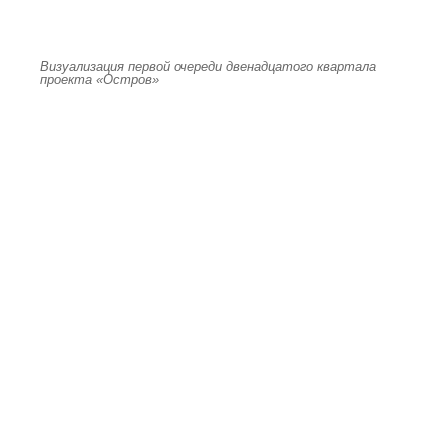
Визуализация первой очереди двенадцатого квартала
проекта «Остров»