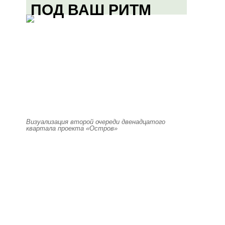
ПОД ВАШ РИТМ
Визуализация второй очереди двенадцатого
квартала проекта «Остров»