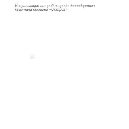
Визуализация второй очереди двенадцатого
квартала проекта «Остров»