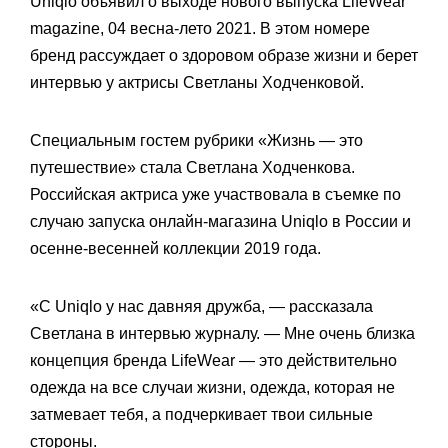
Uniqlo объявил о выходе нового выпуска LifeWear
magazine, 04 весна-лето 2021. В этом номере
бренд рассуждает о здоровом образе жизни и берет
интервью у актрисы Светланы Ходченковой.
Специальным гостем рубрики «Жизнь — это
путешествие» стала Светлана Ходченкова.
Российская актриса уже участвовала в съемке по
случаю запуска онлайн-магазина Uniqlo в России и
осенне-весенней коллекции 2019 года.
«С Uniqlo у нас давняя дружба, — рассказала
Светлана в интервью журналу. — Мне очень близка
концепция бренда LifeWear — это действительно
одежда на все случаи жизни, одежда, которая не
затмевает тебя, а подчеркивает твои сильные
стороны.