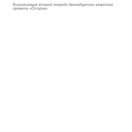
Визуализация второй очереди двенадцатого квартала
проекта «Остров»