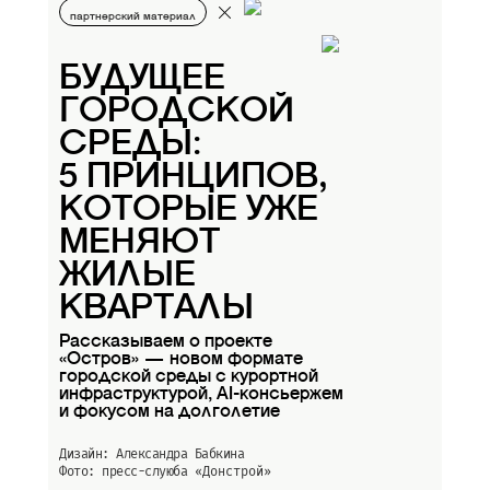
партнерский материал
БУДУЩЕЕ
ГОРОДСКОЙ
СРЕДЫ:
5 ПРИНЦИПОВ,
КОТОРЫЕ УЖЕ
МЕНЯЮТ
ЖИЛЫЕ
КВАРТАЛЫ
Рассказываем о проекте
«Остров» — новом формате
городской среды с курортной
инфраструктурой, AI-консьержем
и фокусом на долголетие
Дизайн: Александра Бабкина
Фото: пресс-слуюба
«Донстрой»