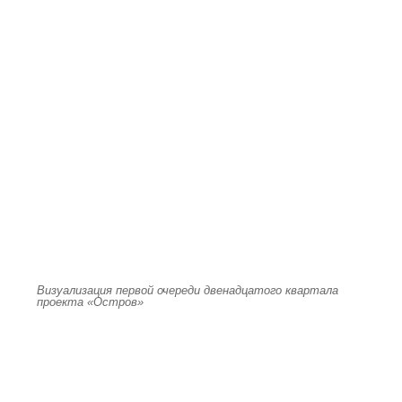
Визуализация первой очереди двенадцатого квартала
проекта «Остров»