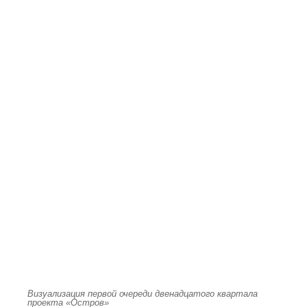
Визуализация первой очереди двенадцатого квартала
проекта «Остров»