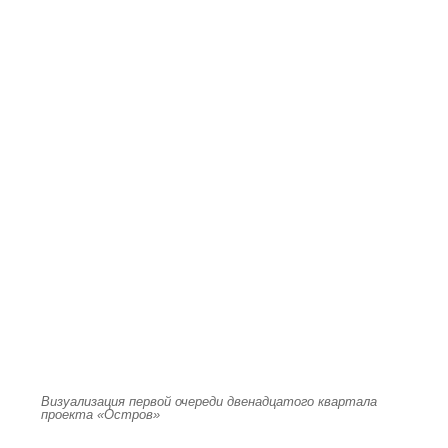
Визуализация первой очереди двенадцатого квартала
проекта «Остров»