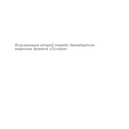
Визуализация второй очереди двенадцатого
квартала проекта «Остров»