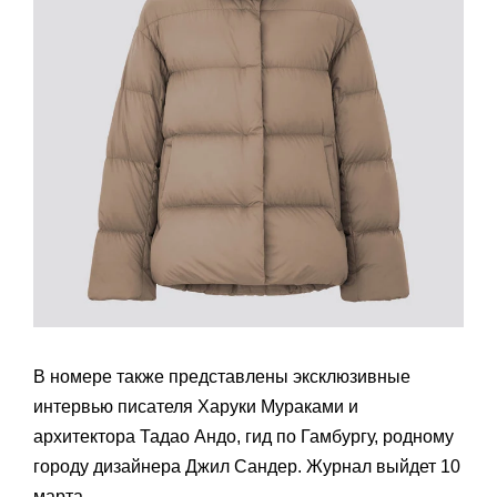
В номере также представлены эксклюзивные
интервью писателя Харуки Мураками и
архитектора Тадао Андо, гид по Гамбургу, родному
городу дизайнера Джил Сандер. Журнал выйдет 10
марта.