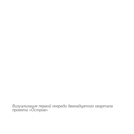
Визуализация первой очереди двенадцатого квартала
проекта «Остров»