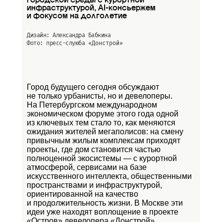
городской среды с курортной
инфраструктурой, AI-консьержем
и фокусом на долголетие
Дизайн: Александра Бабкина
Фото: пресс-слуюба
«Донстрой»
Город будущего сегодня обсуждают
не только урбанисты, но и девелоперы.
На Петербургском международном
экономическом форуме этого года одной
из ключевых тем стало то, как меняются
ожидания жителей мегаполисов: на смену
привычным жилым комплексам приходят
проекты, где дом становится частью
полноценной экосистемы — с курортной
атмосферой, сервисами на базе
искусственного интеллекта, общественными
пространствами и инфраструктурой,
ориентированной на качество
и продолжительность жизни. В Москве эти
идеи уже находят воплощение в проекте
«Остров»
девелопера «Донстрой».