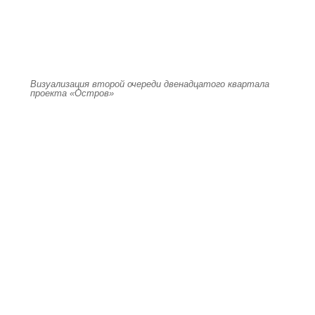
Визуализация второй очереди двенадцатого квартала
проекта «Остров»