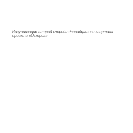
Визуализация второй очереди двенадцатого квартала
проекта «Остров»