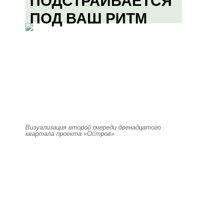
ПОДСТРАИВАЕТСЯ
ПОД ВАШ РИТМ
Визуализация второй очереди двенадцатого
квартала проекта «Остров»