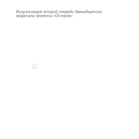
Визуализация второй очереди двенадцатого
квартала проекта «Остров»