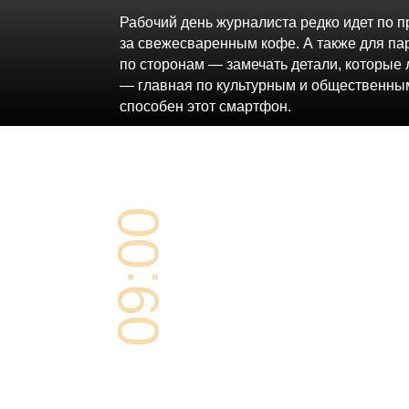
Рабочий день журналиста редко идет по п
за свежесваренным кофе. А также для пар
по сторонам — замечать детали, которые 
— главная по культурным и общественны
способен этот смартфон.
09:00