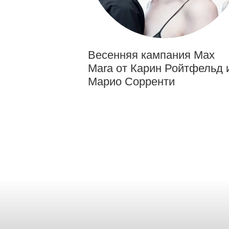
Весенняя кампания Max
Mara от Карин Ройтфельд 
Марио Сорренти