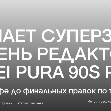
АЕТ СУПЕРЗ
ЕНЬ РЕДАКТ
I PURA 90S
фе до финальных правок по 
Фото: пресс-с
Дизайн: Наталья
Валькова