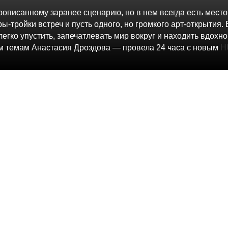
рописанному заранее сценарию, но в нем всегда есть место
ы-тройки встреч и пусть одного, но громкого арт-открытия
легко упустить, запечатлевать мир вокруг и находить вдох
м темам Анастасия Дроздова — провела 24 часа с новым
H