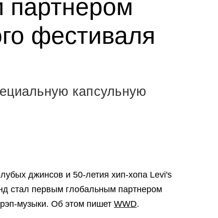
 партнером
го фестиваля
d
пециальную капсульную
лубых джинсов и 50-летия хип-хопа Levi's
ренд стал первым глобальным партнером
рэп-музыки. Об этом пишет
WWD
.