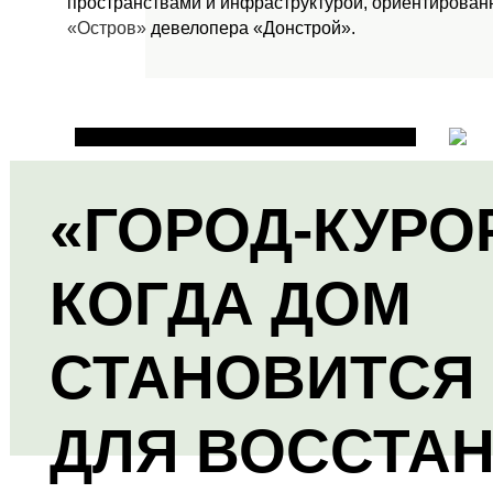
пространствами и инфраструктурой, ориентированн
«Остров»
девелопера «Донстрой».
«ГОРОД-КУРО
КОГДА ДОМ
СТАНОВИТСЯ
ДЛЯ ВОССТА