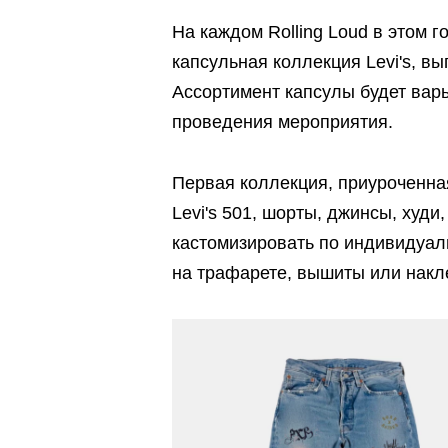
На каждом Rolling Loud в этом 
капсульная коллекция Levi's, 
Ассортимент капсулы будет варь
проведения мероприятия.
Первая коллекция, приуроченная 
Levi's 501, шорты, джинсы, худ
кастомизировать по индивидуал
на трафарете, вышиты или накл