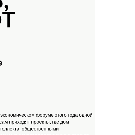
,
ЮТ
е
 экономическом форуме этого года одной
ам приходят проекты, где дом
нтеллекта, общественными