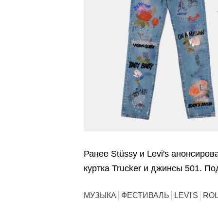
Ранее Stüssy и Levi's анонсиро
куртка Trucker и джинсы 501. 
МУЗЫКА
ФЕСТИВАЛЬ
LEVI'S
ROL