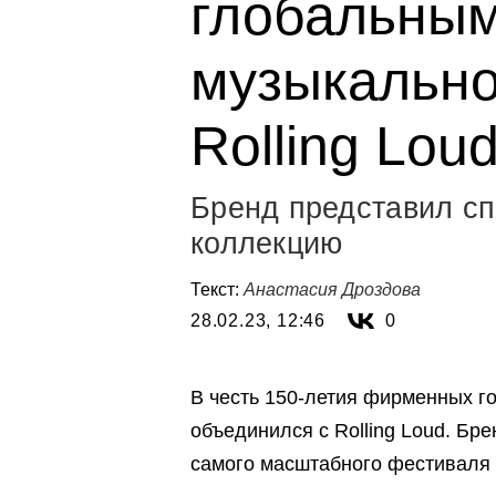
глобальным
музыкально
Rolling Lou
Бренд представил с
коллекцию
Текст:
Анастасия Дроздова
28.02.23, 12:46
0
В честь 150-летия фирменных го
объединился с Rolling Loud. Б
самого масштабного фестиваля 