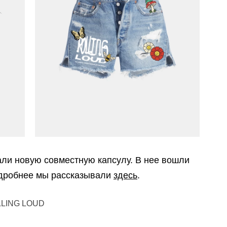
вали новую совместную капсулу. В нее вошли
Подробнее мы рассказывали
здесь
.
LING LOUD