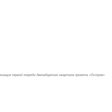
лизация первой очереди двенадцатого квартала проекта «Остров»