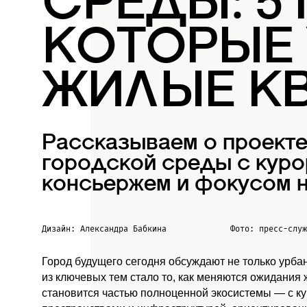
СРЕДЫ: 5
КОТОРЫЕ
ЖИЛЫЕ К
Рассказываем о проект
городской среды с куро
консьержем и фокусом н
Дизайн: Александра Бабкина
Фото: пресс-слу
Город будущего сегодня обсуждают не только урба
из ключевых тем стало то, как меняются ожидания
становится частью полноценной экосистемы — с к