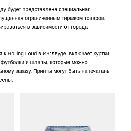
году будет представлена специальная
выпущенная ограниченным тиражом товаров.
ироваться в зависимости от города
к Rolling Loud в Инглвуде, включает куртки
и, футболки и шляпы, которые можно
ьному заказу. Принты могут быть напечатаны
еены.