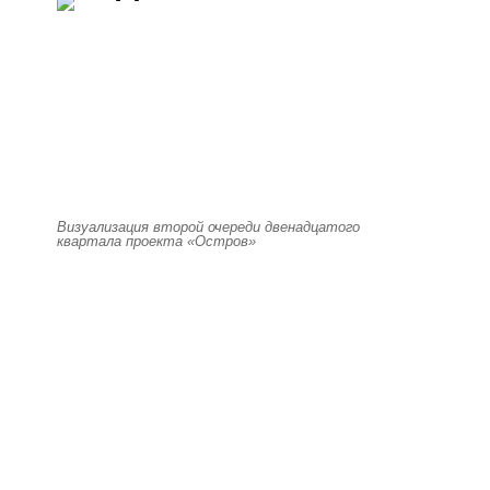
Визуализация второй очереди двенадцатого
квартала проекта «Остров»