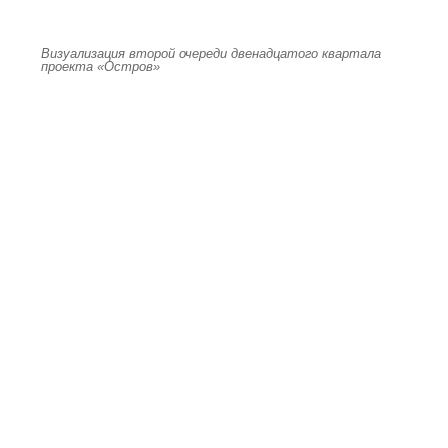
Визуализация второй очереди двенадцатого квартала
проекта «Остров»