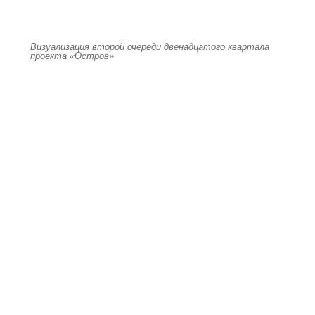
Визуализация второй очереди двенадцатого квартала
проекта «Остров»