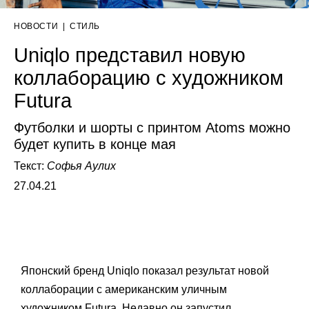
НОВОСТИ
|
СТИЛЬ
Uniqlo представил новую
коллаборацию с художником
Futura
Футболки и шорты с принтом Atoms можно
будет купить в конце мая
Текст:
Софья Аулих
27.04.21
Японский бренд Uniqlo показал результат новой
коллаборации с американским уличным
художником Futura. Недавно он запустил