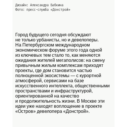
Дизайн: Александра Бабкина
Фото: пресс-слуюба
«Донстрой»
Город будущего сегодня обсуждают
не только урбанисты, но и девелоперы.
На Петербургском международном
экономическом форуме этого года одной
из ключевых тем стало то, как меняются
ожидания жителей мегаполисов: на смену
привычным жилым комплексам приходят
проекты, где дом становится частью
полноценной экосистемы — с курортной
атмосферой, сервисами на базе
искусственного интеллекта, общественными
пространствами и инфраструктурой,
ориентированной на качество
и продолжительность жизни. В Москве эти
идеи уже находят воплощение в проекте
«Остров»
девелопера «Донстрой».