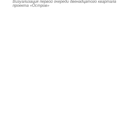
Визуализация первой очереди двенадцатого квартала
проекта «Остров»