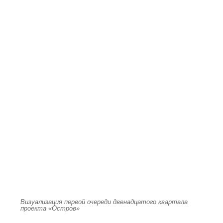
Визуализация первой очереди двенадцатого квартала
проекта «Остров»