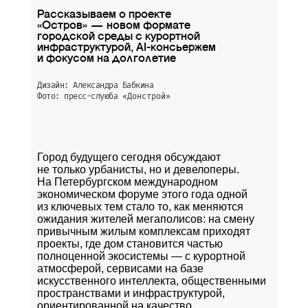
Рассказываем о проекте
«Остров» — новом формате
городской среды с курортной
инфраструктурой, AI-консьержем
и фокусом на долголетие
Дизайн: Александра Бабкина
Фото: пресс-слуюба
«Донстрой»
Город будущего сегодня обсуждают
не только урбанисты, но и девелоперы.
На Петербургском международном
экономическом форуме этого года одной
из ключевых тем стало то, как меняются
ожидания жителей мегаполисов: на смену
привычным жилым комплексам приходят
проекты, где дом становится частью
полноценной экосистемы — с курортной
атмосферой, сервисами на базе
искусственного интеллекта, общественными
пространствами и инфраструктурой,
ориентированной на качество