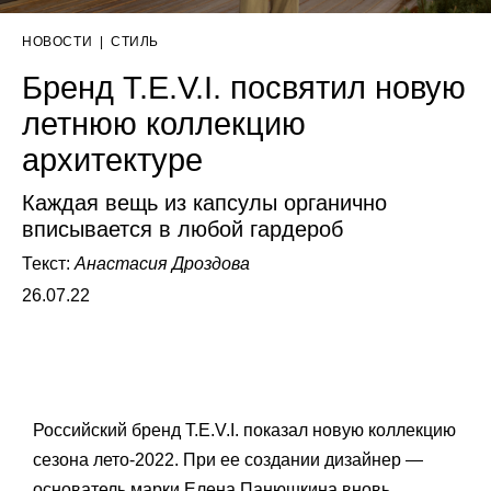
НОВОСТИ
|
СТИЛЬ
Бренд T.E.V.I. посвятил новую
летнюю коллекцию
архитектуре
Каждая вещь из капсулы органично
вписывается в любой гардероб
Текст:
Анастасия Дроздова
26.07.22
Российский бренд T.E.V.I. показал новую коллекцию
сезона лето-2022. При ее создании дизайнер —
основатель марки Елена Панюшкина вновь