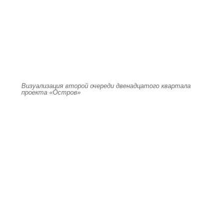
Визуализация второй очереди двенадцатого квартала
проекта «Остров»