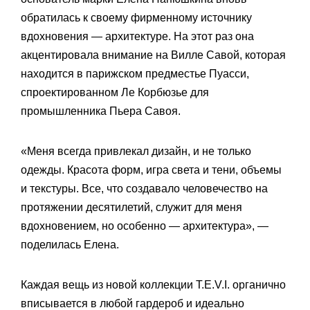
обратилась к своему фирменному источнику
вдохновения — архитектуре. На этот раз она
акцентировала внимание на Вилле Савой, которая
находится в парижском предместье Пуасси,
спроектированном Ле Корбюзье для
промышленника Пьера Савоя.
«Меня всегда привлекал дизайн, и не только
одежды. Красота форм, игра света и тени, объемы
и текстуры. Все, что создавало человечество на
протяжении десятилетий, служит для меня
вдохновением, но особенно — архитектура», —
поделилась Елена.
Каждая вещь из новой коллекции T.E.V.I. органично
вписывается в любой гардероб и идеально