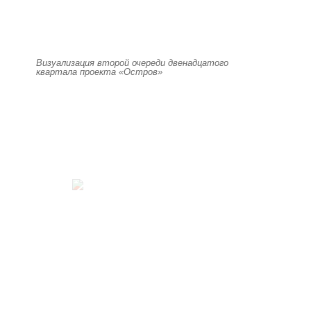
Визуализация второй очереди двенадцатого
квартала проекта «Остров»