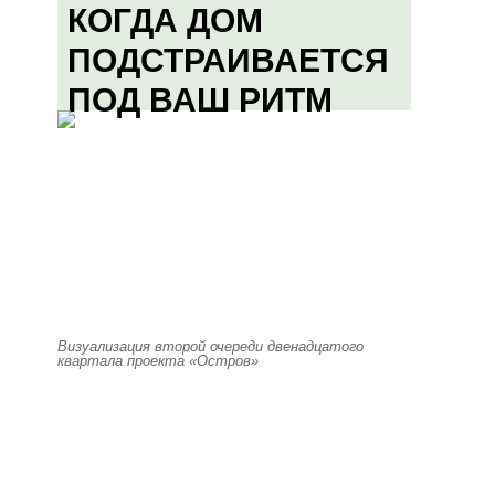
КОГДА ДОМ
ПОДСТРАИВАЕТСЯ
ПОД ВАШ РИТМ
Визуализация второй очереди двенадцатого
квартала проекта «Остров»