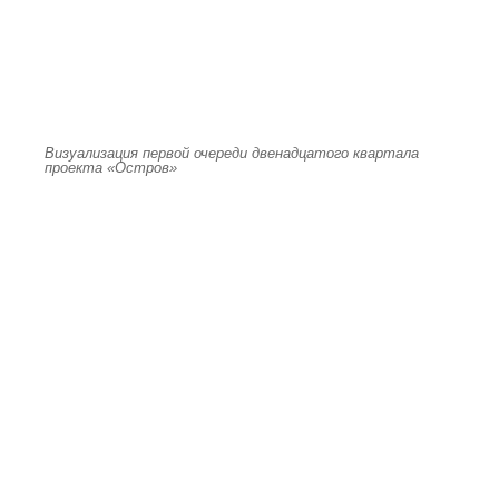
Визуализация первой очереди двенадцатого квартала
проекта «Остров»