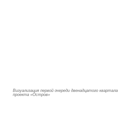
Визуализация первой очереди двенадцатого квартала
проекта «Остров»