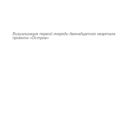
Визуализация первой очереди двенадцатого квартала
проекта «Остров»