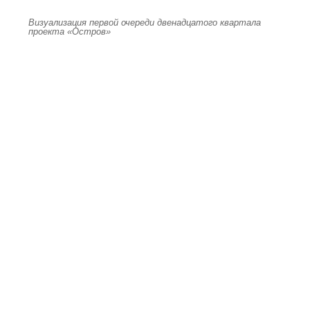
Визуализация первой очереди двенадцатого квартала
проекта «Остров»