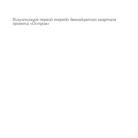
Визуализация первой очереди двенадцатого квартала
проекта «Остров»