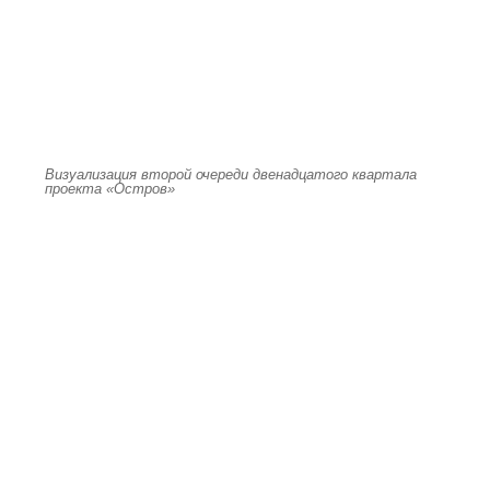
Визуализация второй очереди двенадцатого квартала
проекта «Остров»