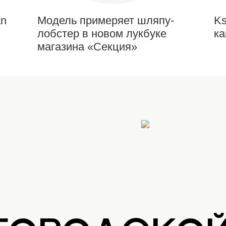
an
Модель примеряет шляпу-
Ks
лобстер в новом лукбуке
ка
магазина «Секция»