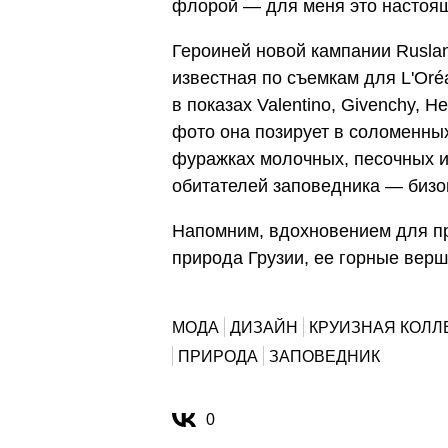
флорой — для меня это настоящ
Героиней новой кампании Rusla
известная по съемкам для L'Oré
в показах Valentino, Givenchy, He
фото она позирует в соломенны
фуражках молочных, песочных и
обитателей заповедника — бизо
Напомним, вдохновением для 
природа Грузии, ее горные вер
МОДА
ДИЗАЙН
КРУИЗНАЯ КОЛЛ
ПРИРОДА
ЗАПОВЕДНИК
0