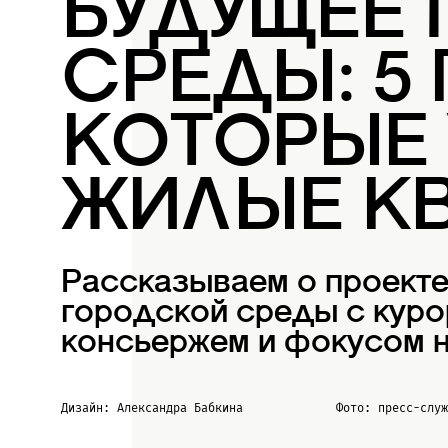
БУДУЩЕЕ
СРЕДЫ: 5
КОТОРЫЕ
ЖИЛЫЕ К
Рассказываем о проект
городской среды с куро
консьержем и фокусом н
Дизайн: Александра Бабкина
Фото: пресс-слу