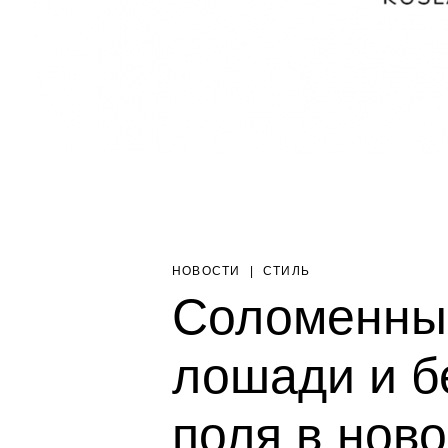
НОВОСТИ
|
СТИЛЬ
Соломенны
лошади и б
поля в нов