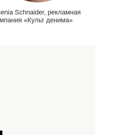
enia Schnaider, рекламная
мпания «Культ денима»