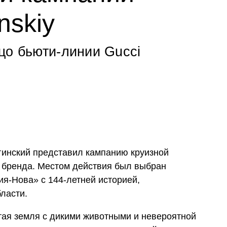
nskiy
цо бьюти-линии Gucci
гинский представил кампанию круизной
 бренда. Местом действия был выбран
я-Нова» с 144-летней историей,
ласти.
тая земля с дикими животными и невероятной