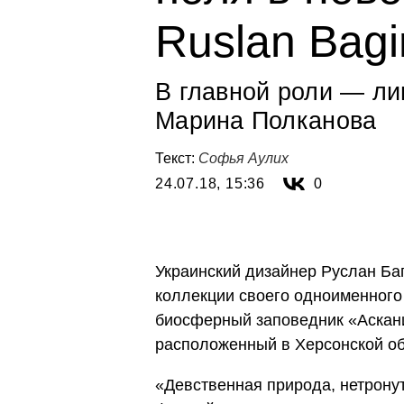
Ruslan Bagi
В главной роли — ли
Марина Полканова
Текст:
Софья Аулих
24.07.18, 15:36
0
Украинский дизайнер Руслан Ба
коллекции своего одноименного
биосферный заповедник «Аскани
расположенный в Херсонской об
«Девственная природа, нетрону