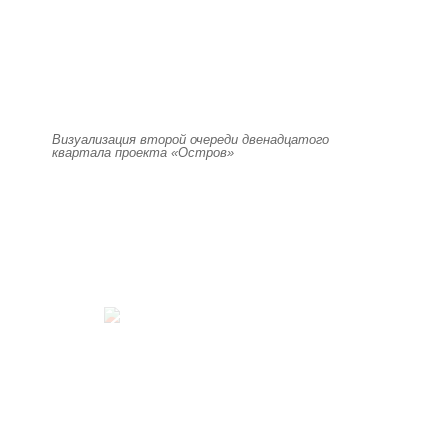
Визуализация второй очереди двенадцатого
квартала проекта «Остров»