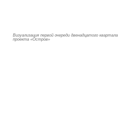
Визуализация первой очереди двенадцатого квартала
проекта «Остров»