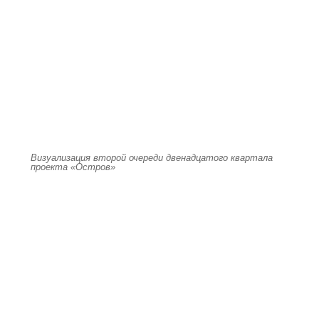
Визуализация второй очереди двенадцатого квартала
проекта «Остров»