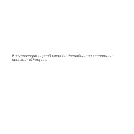
Визуализация первой очереди двенадцатого квартала
проекта «Остров»