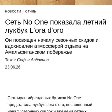
НОВОСТИ
|
СТИЛЬ
Сеть No One показала летний
лукбук L'ora d'oro
Он посвящен началу сезонных скидок и
вдохновлен атмосферой отдыха на
Амальфитанском побережье
Текст:
Софья Авдохина
23.06.26
Сеть мультибрендовых бутиков No One
представила лукбук L'ora d'oro, посвященный
началу сезонных скидок и времени летних