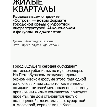
ЖИЛЫЕ
КВАРТАЛЫ
Рассказываем о проекте
«Остров» — новом формате
городской среды с курортной
инфраструктурой, AI-консьержем
и фокусом на долголетие
Дизайн: Александра Бабкина
Фото: пресс-слуюба
«Донстрой»
Город будущего сегодня обсуждают
не только урбанисты, но и девелоперы.
На Петербургском международном
экономическом форуме этого года одной
из ключевых тем стало то, как меняются
ожидания жителей мегаполисов: на смену
привычным жилым комплексам приходят
проекты, где дом становится частью
полноценной экосистемы — с курортной
атмосферой, сервисами на базе