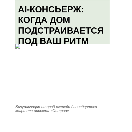
AI-КОНСЬЕРЖ:
КОГДА ДОМ
ПОДСТРАИВАЕТСЯ
ПОД ВАШ РИТМ
Визуализация второй очереди двенадцатого
квартала проекта «Остров»