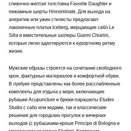
сливочно-желтая толстовка Favorite Daughter и
пижамные шорты Hinnominate. Для выхода на
аперитив или ужин стилисты предлагают
лаконичные платья Iceberg, мерцающие сабо Le
Silla и вместительные шоперы Gianni Chiarini,
которые легко адаптируются к курортному ритму
жизни.
Мужские образы строятся на сочетании свободного
кроя, фактурных материалов и комфортной обуви.
В лукбуке представлены как более расслабленные
комплекты для отдыха у моря, включающие
рубашки Acupuncture и брюки-парашюты Etudes
Studio с сабо или кедами, так и классические
решения для городских прогулок и вечерних
выходов (с рубашками-кроше Principe di Bologna и