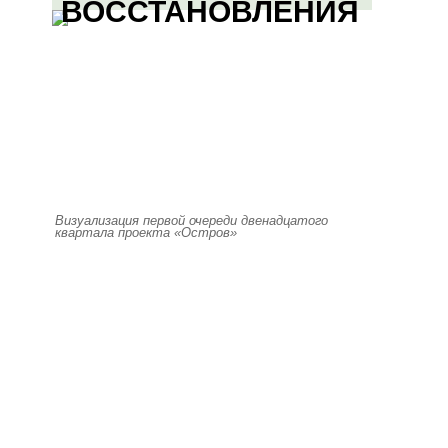
ВОССТАНОВЛЕНИЯ
Визуализация первой очереди двенадцатого
квартала проекта «Остров»