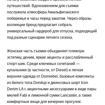
путешествий. Вдохновением для съемки
послужила атмосфера Амальфитанского
побережья в часы перед закатом. Через образы
коллекции бренд предлагает собрать
универсальный гардероб для отпуска, подходящий
под разные сценарии летнего сезона.
Женская часть съемки объединяет пляжную
эстетику, деним, яркие акценты и расслабленный
спорт-шик. Среди ключевых сочетаний —
купальники (в частности, от Diesel) и легкая
верхняя одежда от Domrebel, базовые комплекты
из белого топа Dondup и джинсовых шорт Icon
Denim LA с акцентными аксессуарами в виде пары
мюлей Fabi и лимонной сумки Lancaster, а также
комфортные вещи для вечерних прогулок: