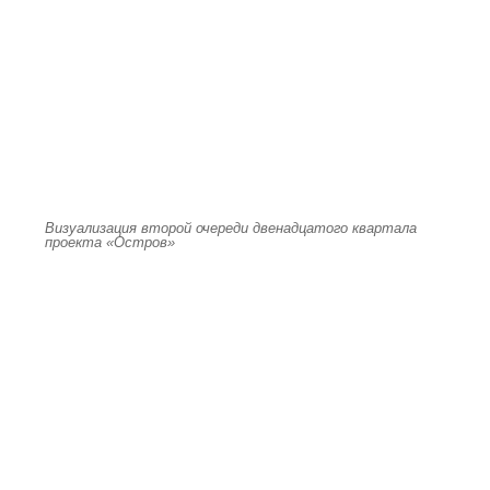
Визуализация второй очереди двенадцатого квартала
проекта «Остров»