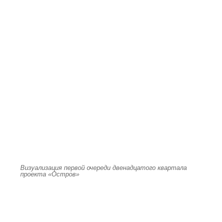
Визуализация первой очереди двенадцатого квартала
проекта «Остров»