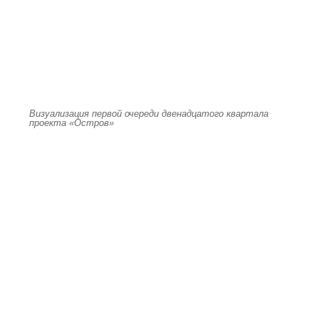
Визуализация первой очереди двенадцатого квартала
проекта «Остров»