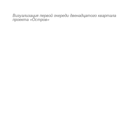
Визуализация первой очереди двенадцатого квартала
проекта «Остров»