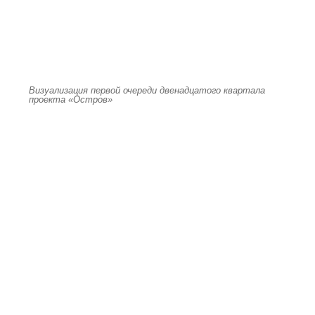
Визуализация первой очереди двенадцатого квартала
проекта «Остров»