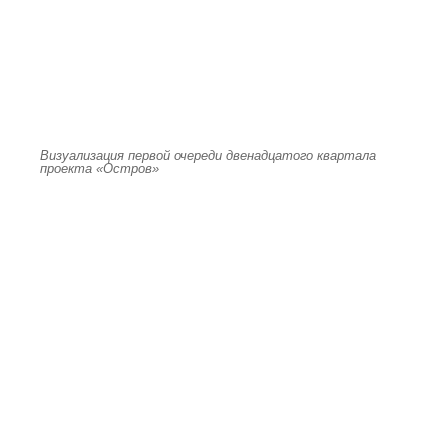
Визуализация первой очереди двенадцатого квартала
проекта «Остров»