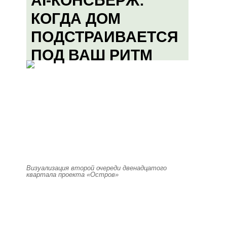
AI-КОНСЬЕРЖ:
КОГДА ДОМ
ПОДСТРАИВАЕТСЯ
ПОД ВАШ РИТМ
Визуализация второй очереди двенадцатого
квартала проекта «Остров»