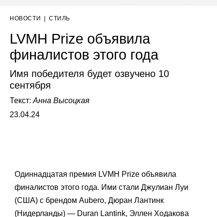
НОВОСТИ
|
СТИЛЬ
LVMH Prize объявила
финалистов этого года
Имя победителя будет озвучено 10
сентября
Текст:
Анна Высоцкая
23.04.24
Одиннадцатая премия LVMH Prize объявила
финалистов этого года. Ими стали Джулиан Луи
(США) с брендом Aubero, Дюран Лантинк
(Нидерланды) — Duran Lantink, Эллен Ходакова