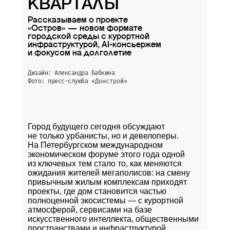
КВАРТАЛЫ
Рассказываем о проекте
«Остров» — новом формате
городской среды с курортной
инфраструктурой, AI-консьержем
и фокусом на долголетие
Дизайн: Александра Бабкина
Фото: пресс-слуюба
«Донстрой»
Город будущего сегодня обсуждают
не только урбанисты, но и девелоперы.
На Петербургском международном
экономическом форуме этого года одной
из ключевых тем стало то, как меняются
ожидания жителей мегаполисов: на смену
привычным жилым комплексам приходят
проекты, где дом становится частью
полноценной экосистемы — с курортной
атмосферой, сервисами на базе
искусственного интеллекта, общественными
пространствами и инфраструктурой,