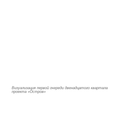
Визуализация первой очереди двенадцатого квартала
проекта «Остров»