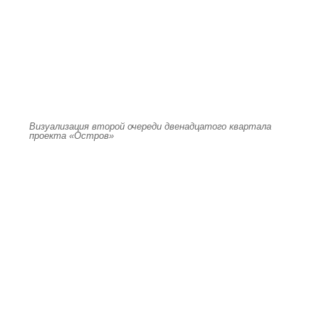
Визуализация второй очереди двенадцатого квартала
проекта «Остров»