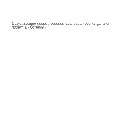
Визуализация первой очереди двенадцатого квартала
проекта «Остров»