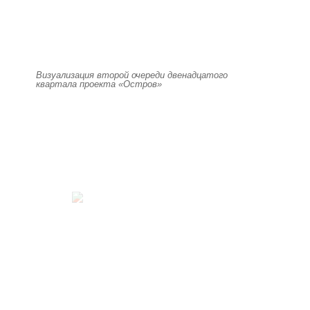
Визуализация второй очереди двенадцатого
квартала проекта «Остров»