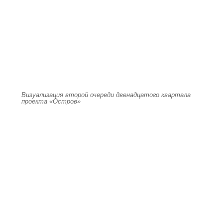
Визуализация второй очереди двенадцатого квартала
проекта «Остров»