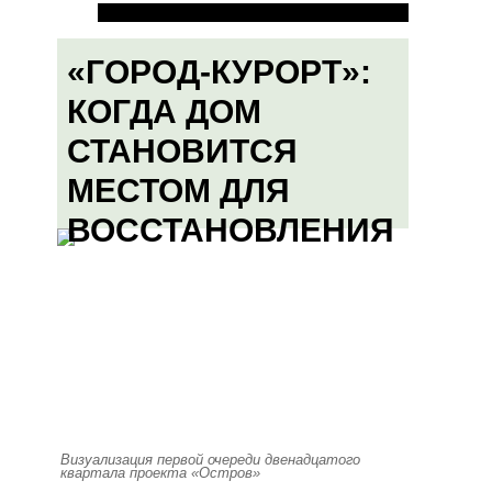
«ГОРОД-КУРОРТ»:
КОГДА ДОМ
СТАНОВИТСЯ
МЕСТОМ ДЛЯ
ВОССТАНОВЛЕНИЯ
Визуализация первой очереди двенадцатого
квартала проекта «Остров»