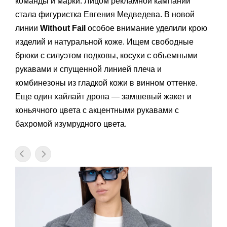
команды и марки. Лицом рекламной кампании
стала фигуристка Евгения Медведева. В новой
линии
Without Fail
особое внимание уделили крою
изделий и натуральной коже. Ищем свободные
брюки с силуэтом подковы, косухи с объемными
рукавами и спущенной линией плеча и
комбинезоны из гладкой кожи в винном оттенке.
Еще один хайлайт дропа — замшевый жакет и
коньячного цвета с акцентными рукавами с
бахромой изумрудного цвета.