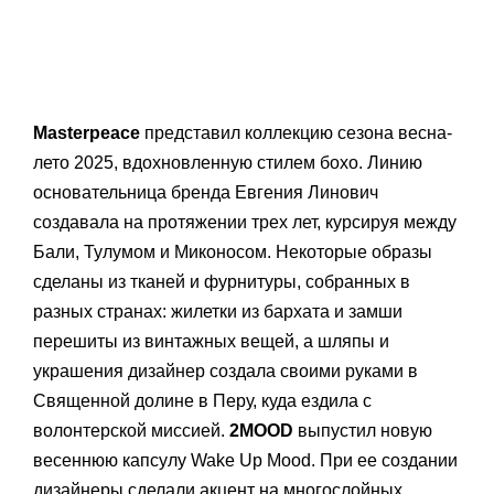
Masterpeace
представил коллекцию сезона весна-
лето 2025, вдохновленную стилем бохо. Линию
основательница бренда Евгения Линович
создавала на протяжении трех лет, курсируя между
Бали, Тулумом и Миконосом. Некоторые образы
сделаны из тканей и фурнитуры, собранных в
разных странах: жилетки из бархата и замши
перешиты из винтажных вещей, а шляпы и
украшения дизайнер создала своими руками в
Священной долине в Перу, куда ездила с
волонтерской миссией.
2MOOD
выпустил новую
весеннюю капсулу Wake Up Mood. При ее создании
дизайнеры сделали акцент на многослойных