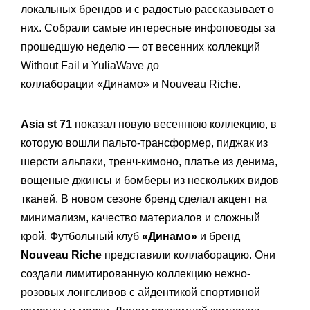
локальных брендов и с радостью рассказывает о
них. Собрали самые интересные инфоповоды за
прошедшую неделю — от весенних коллекций
Without Fail и YuliaWave до
коллаборации «Динамо» и Nouveau Riche.
Asia st 71
показал новую весеннюю коллекцию, в
которую вошли пальто-трансформер, пиджак из
шерсти альпаки, тренч-кимоно, платье из денима,
вощеные джинсы и бомберы из нескольких видов
тканей. В новом сезоне бренд сделал акцент на
минимализм, качество материалов и сложный
крой. Футбольный клуб
«Динамо»
и бренд
Nouveau Riche
представили коллаборацию. Они
создали лимитированную коллекцию нежно-
розовых лонгсливов с айдентикой спортивной