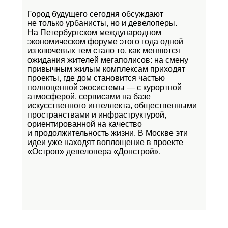
Город будущего сегодня обсуждают
не только урбанисты, но и девелоперы.
На Петербургском международном
экономическом форуме этого года одной
из ключевых тем стало то, как меняются
ожидания жителей мегаполисов: на смену
привычным жилым комплексам приходят
проекты, где дом становится частью
полноценной экосистемы — с курортной
атмосферой, сервисами на базе
искусственного интеллекта, общественными
пространствами и инфраструктурой,
ориентированной на качество
и продолжительность жизни. В Москве эти
идеи уже находят воплощение в проекте
«Остров»
девелопера «Донстрой».