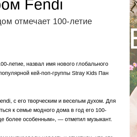
ом Fendi
дом отмечает 100-летие
100-летие, назвал имя нового глобального
популярной кей-поп-группы Stray Kids Пан
endi, с его творческим и веселым духом. Для
ься к семье модного дома в год его 100-
ще более особенным», — отметил музыкант.