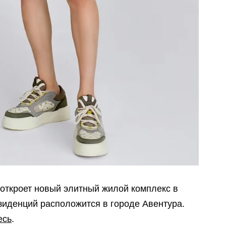
i откроет новый элитный жилой комплекс в
зиденций расположится в городе Авентура.
есь
.