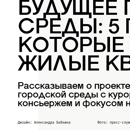
БУДУЩЕЕ
СРЕДЫ: 5
КОТОРЫЕ
ЖИЛЫЕ К
Рассказываем о проект
городской среды с куро
консьержем и фокусом н
Дизайн: Александра Бабкина
Фото: пресс-слу