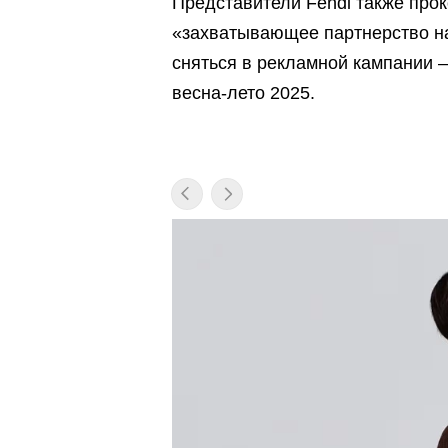
Представители Fendi также прок
«захватывающее партнерство на
сняться в рекламной кампании 
весна-лето 2025.