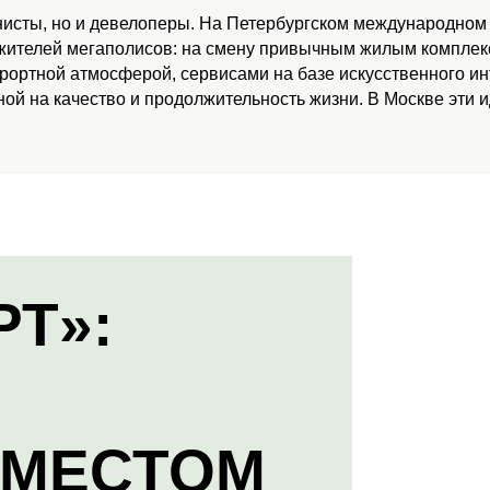
нисты, но и девелоперы. На Петербургском международном
 жителей мегаполисов: на смену привычным жилым комплекс
урортной атмосферой, сервисами на базе искусственного и
ой на качество и продолжительность жизни. В Москве эти 
РТ»:
 МЕСТОМ