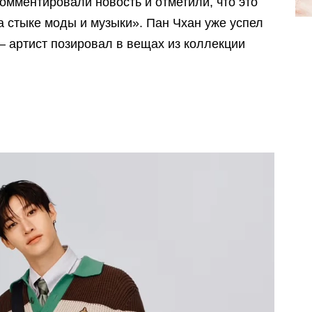
омментировали новость и отметили, что это
 стыке моды и музыки». Пан Чхан уже успел
— артист позировал в вещах из коллекции