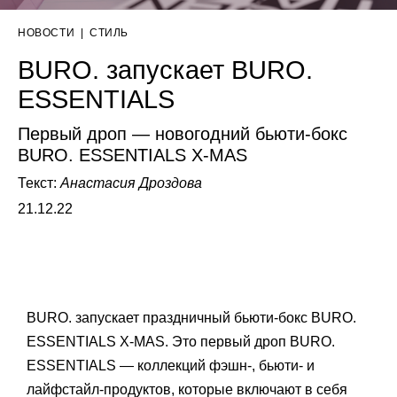
НОВОСТИ
|
СТИЛЬ
BURO. запускает BURO.
ESSENTIALS
Первый дроп — новогодний бьюти-бокс
BURO. ESSENTIALS X-MAS
Текст:
Анастасия Дроздова
21.12.22
BURO. запускает праздничный бьюти-бокс BURO.
ESSENTIALS X-MAS. Это первый дроп BURO.
ESSENTIALS — коллекций фэшн-, бьюти- и
лайфстайл-продуктов, которые включают в себя