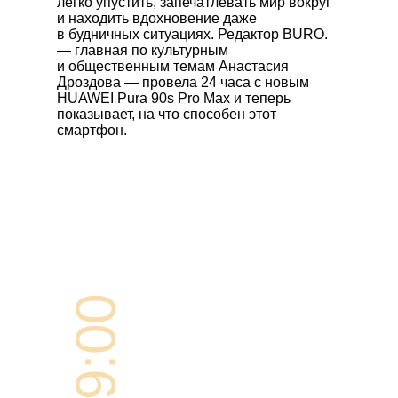
легко упустить, запечатлевать мир вокруг
и находить вдохновение даже
в будничных ситуациях. Редактор BURO.
— главная по культурным
и общественным темам Анастасия
Дроздова — провела 24 часа с новым
HUAWEI Pura 90s Pro Max
и теперь
показывает, на что способен этот
смартфон.
09:00