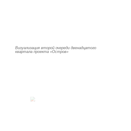
Визуализация второй очереди двенадцатого
квартала проекта «Остров»