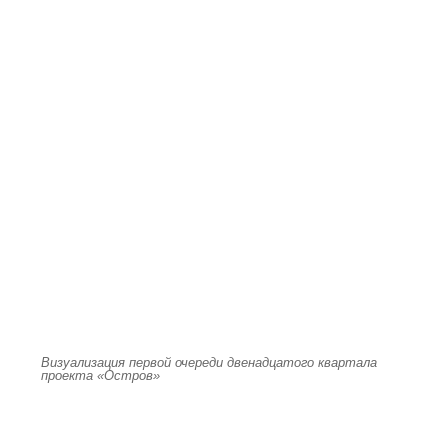
Визуализация первой очереди двенадцатого квартала
проекта «Остров»