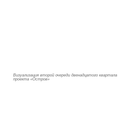
Визуализация второй очереди двенадцатого квартала
проекта «Остров»