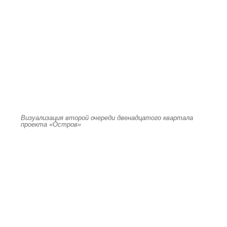
Визуализация второй очереди двенадцатого квартала
проекта «Остров»