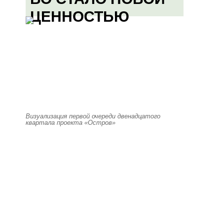
ЦЕННОСТЬЮ
Визуализация первой очереди двенадцатого
квартала проекта «Остров»