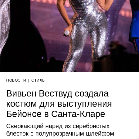
НОВОСТИ
|
СТИЛЬ
Вивьен Вествуд создала
костюм для выступления
Бейонсе в Санта-Кларе
Сверкающий наряд из серебристых
блесток с полупрозрачным шлейфом