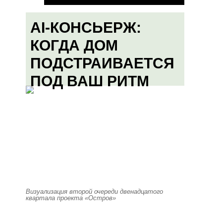
AI-КОНСЬЕРЖ:
КОГДА ДОМ
ПОДСТРАИВАЕТСЯ
ПОД ВАШ РИТМ
Визуализация второй очереди двенадцатого
квартала проекта «Остров»