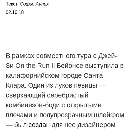
Текст:
Софья Аулих
02.10.18
В рамках совместного тура с Джей-
Зи On the Run II Бейонсе выступила в
калифорнийском городе Санта-
Клара. Один из луков певицы —
сверкающий серебристый
комбинезон-боди с открытыми
плечами и полупрозрачным шлейфом
— был
создан
для нее дизайнером