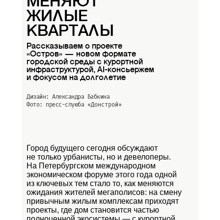
МЕНЯЮТ
ЖИЛЫЕ
КВАРТАЛЫ
Рассказываем о проекте
«Остров» — новом формате
городской среды с курортной
инфраструктурой, AI-консьержем
и фокусом на долголетие
Дизайн: Александра Бабкина
Фото: пресс-слуюба
«Донстрой»
Город будущего сегодня обсуждают
не только урбанисты, но и девелоперы.
На Петербургском международном
экономическом форуме этого года одной
из ключевых тем стало то, как меняются
ожидания жителей мегаполисов: на смену
привычным жилым комплексам приходят
проекты, где дом становится частью
полноценной экосистемы — с курортной