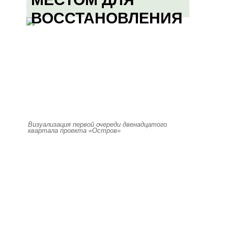
ВОССТАНОВЛЕНИЯ
Визуализация первой очереди двенадцатого
квартала проекта «Остров»