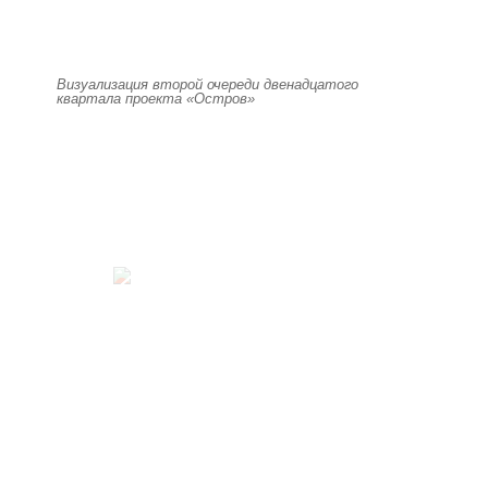
Визуализация второй очереди двенадцатого
квартала проекта «Остров»