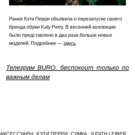
Ранее Кэти Перри объявила о перезапуске своего
бренда обуви Katy Perry. В весенней коллекции
было представлено в два раза больше новых
моделей. Подробнее —
здесь
.
Телеграм BURO. беспокоит только по
важным делам
АКСЕССУАРЫ
КЭТИ ПЕРРИ
СУМКА
JUDITH LEIBER