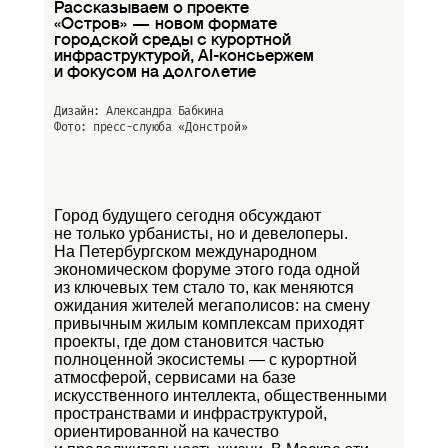
Рассказываем о проекте
«Остров» — новом формате
городской среды с курортной
инфраструктурой, AI-консьержем
и фокусом на долголетие
Дизайн: Александра Бабкина
Фото: пресс-слуюба
«Донстрой»
Город будущего сегодня обсуждают
не только урбанисты, но и девелоперы.
На Петербургском международном
экономическом форуме этого года одной
из ключевых тем стало то, как меняются
ожидания жителей мегаполисов: на смену
привычным жилым комплексам приходят
проекты, где дом становится частью
полноценной экосистемы — с курортной
атмосферой, сервисами на базе
искусственного интеллекта, общественными
пространствами и инфраструктурой,
ориентированной на качество