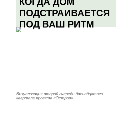
КОГДА ДОМ
ПОДСТРАИВАЕТСЯ
ПОД ВАШ РИТМ
Визуализация второй очереди двенадцатого
квартала проекта «Остров»