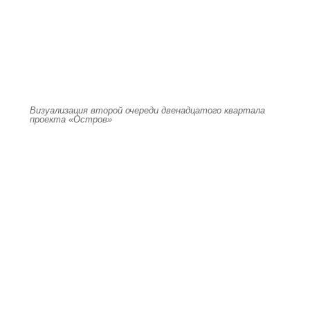
Визуализация второй очереди двенадцатого квартала
проекта «Остров»