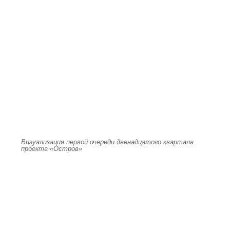
Визуализация первой очереди двенадцатого квартала
проекта «Остров»