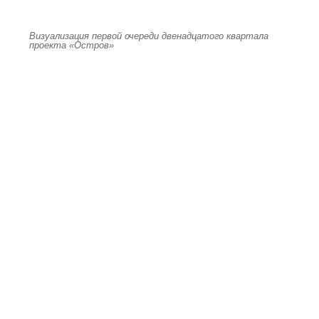
Визуализация первой очереди двенадцатого квартала
проекта «Остров»