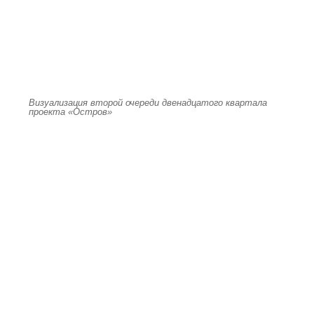
Визуализация второй очереди двенадцатого квартала
проекта «Остров»