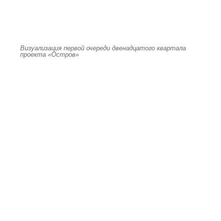
Визуализация первой очереди двенадцатого квартала
проекта «Остров»