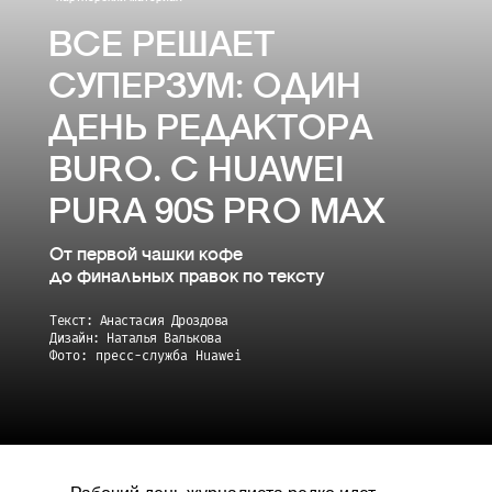
ВСЕ РЕШАЕТ
СУПЕРЗУМ: ОДИН
ДЕНЬ РЕДАКТОРА
BURO. С HUAWEI
PURA 90S PRO MAX
От первой чашки кофе
до финальных правок по тексту
Текст: Анастасия Дроздова
Дизайн: Наталья Валькова
Фото: пресс-служба Huawei