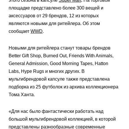
этого сезона в капсуле
Super Mart
. На торговой
площадке представлено более 300 вещей и
аксессуаров от 29 брендов, 12 из которых
являются новыми для ритейлера. Об этом
сообщает
WWD
.
Новыми для ритейлера станут товары брендов
Better Gift Shop, Burned Out, Friends With Animals,
General Admission, Good Morning Tapes, Hatton
Labs, Hype Rugs и многих других. В
мультибрендовой капсуле также представлена
подборка из 25 футболок из архива коллекционера
Тома Ханта.
«Для нас было фантастически работать над
большой мультибрендовой коллекцией, в которой
представлены разнообразные современные